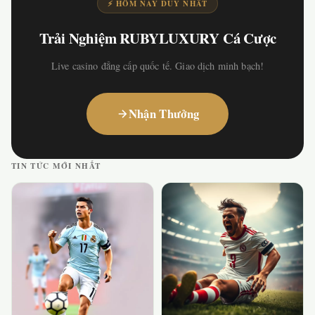
⚡ HÔM NAY DUY NHẤT
Trải Nghiệm RUBYLUXURY Cá Cược
Live casino đẳng cấp quốc tế. Giao dịch minh bạch!
Nhận Thưởng
TIN TỨC MỚI NHẤT