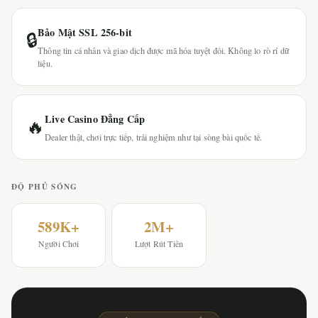
Bảo Mật SSL 256-bit
🔒
Thông tin cá nhân và giao dịch được mã hóa tuyệt đối. Không lo rò rỉ dữ
liệu.
Live Casino Đẳng Cấp
🔥
Dealer thật, chơi trực tiếp, trải nghiệm như tại sòng bài quốc tế.
ĐỘ PHỦ SÓNG
589K+
2M+
Người Chơi
Lượt Rút Tiền