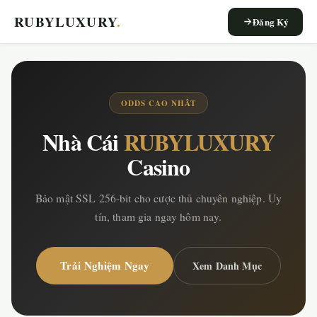
RUBYLUXURY
.
Đăng Ký
ODDS CAO NHẤT
Nhà Cái
RUBYLUXURY
Casino
Bảo mật SSL 256-bit cho cược thủ chuyên nghiệp. Uy
tín, tham gia ngay hôm nay.
Trải Nghiệm Ngay
Xem Danh Mục