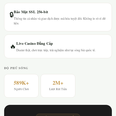
Bảo Mật SSL 256-bit
🔒
Thông tin cá nhân và giao dịch được mã hóa tuyệt đối. Không lo rò rỉ dữ
liệu.
Live Casino Đẳng Cấp
🔥
Dealer thật, chơi trực tiếp, trải nghiệm như tại sòng bài quốc tế.
ĐỘ PHỦ SÓNG
589K+
2M+
Người Chơi
Lượt Rút Tiền