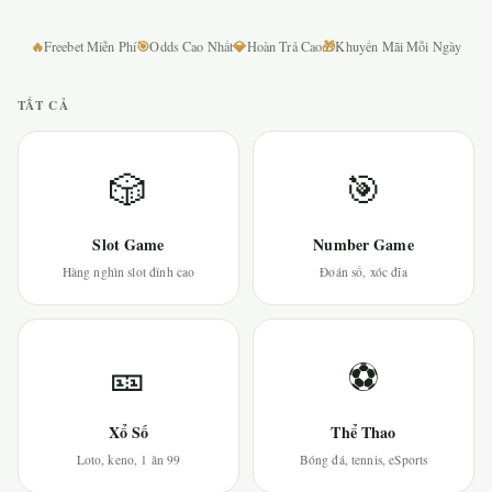
🔥
🎯
💎
🎁
Freebet Miễn Phí
Odds Cao Nhất
Hoàn Trả Cao
Khuyến Mãi Mỗi Ngày
TẤT CẢ
🎲
🎯
Slot Game
Number Game
Hàng nghìn slot đỉnh cao
Đoán số, xóc đĩa
🎫
⚽
Xổ Số
Thể Thao
Loto, keno, 1 ăn 99
Bóng đá, tennis, eSports