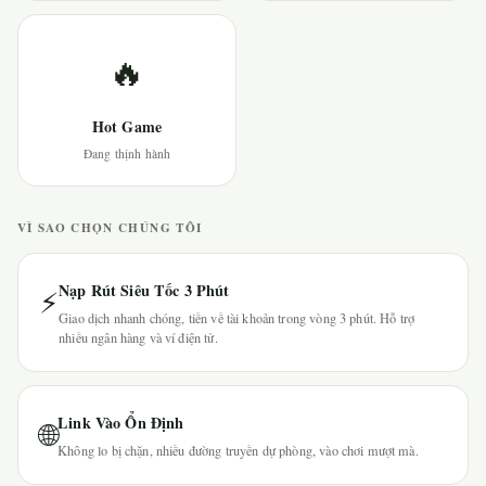
🔥
Hot Game
Đang thịnh hành
VÌ SAO CHỌN CHÚNG TÔI
Nạp Rút Siêu Tốc 3 Phút
⚡
Giao dịch nhanh chóng, tiền về tài khoản trong vòng 3 phút. Hỗ trợ
nhiều ngân hàng và ví điện tử.
Link Vào Ổn Định
🌐
Không lo bị chặn, nhiều đường truyền dự phòng, vào chơi mượt mà.