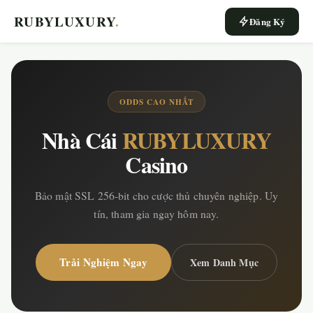
RUBYLUXURY
.
Đăng Ký
ODDS CAO NHẤT
Nhà Cái
RUBYLUXURY
Casino
Bảo mật SSL 256-bit cho cược thủ chuyên nghiệp. Uy
tín, tham gia ngay hôm nay.
Trải Nghiệm Ngay
Xem Danh Mục