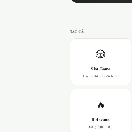
TẤT CẢ
🎲
Slot Game
Hàng nghìn slot đỉnh cao
🔥
Hot Game
Đang thịnh hành