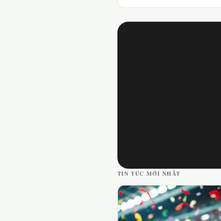
TIN TỨC MỚI NHẤT