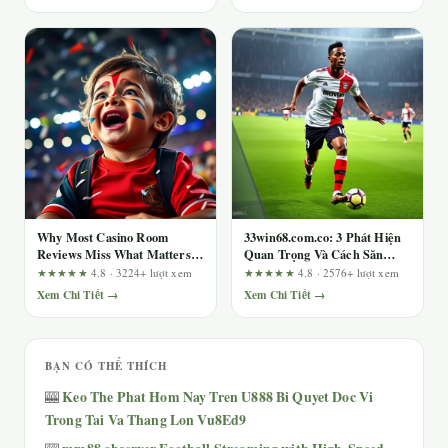
go99n.com.de
Why Most Casino Room
33win68.com.co: 3 Phát Hiện
Reviews Miss What Matters:
Quan Trọng Và Cách Săn
A UX Analysis of KING88
Jackpot Mỗi Ngày Cho Người
★★★★★
4.8 · 3224+ lượt xem
★★★★★
4.8 · 2576+ lượt xem
Mới
Xem Chi Tiết →
Xem Chi Tiết →
BẠN CÓ THỂ THÍCH
Keo The Phat Hom Nay Tren U888 Bi Quyet Doc Vi
🎰
Trong Tai Va Thang Lon Vu8Ed9