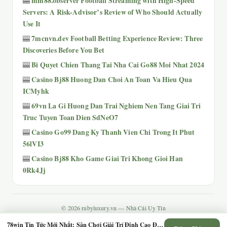
mm88.observer Football Streaming with High-Speed
🎰
Servers: A Risk-Advisor’s Review of Who Should Actually
Use It
7mcnvn.dev Football Betting Experience Review: Three
🎰
Discoveries Before You Bet
Bi Quyet Chien Thang Tai Nha Cai Go88 Moi Nhat 2024
🎰
Casino Bj88 Huong Dan Choi An Toan Va Hieu Qua
🎰
ICMyhk
69vn La Gi Huong Dan Trai Nghiem Nen Tang Giai Tri
🎰
Truc Tuyen Toan Dien SdNeO7
Casino Go99 Dang Ky Thanh Vien Chi Trong It Phut
🎰
56lVI3
Casino Bj88 Kho Game Giai Tri Khong Gioi Han
🎰
0Rk4Jj
© 2026 rubyluxury.vn — Nhà Cái Uy Tín
Contact
·
Chính Sách Giao Dịch
·
Chính Sách Hoàn Trả
·
Chính Sách Bảo Mật
·
78win Tin Tức Mới Nhất: Sân Chơi Giải Trí Đỉnh Cao Đang Làm Mưa Làm Gió