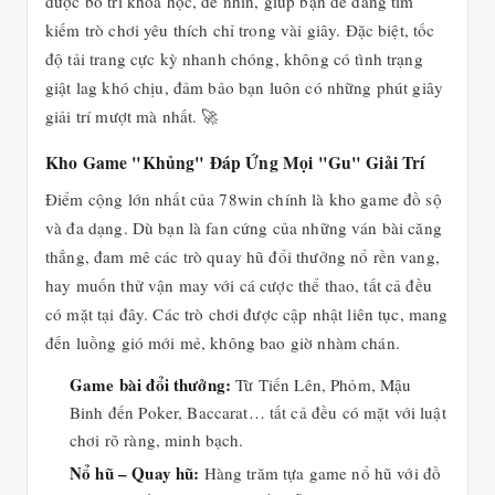
được bố trí khoa học, dễ nhìn, giúp bạn dễ dàng tìm
kiếm trò chơi yêu thích chỉ trong vài giây. Đặc biệt, tốc
độ tải trang cực kỳ nhanh chóng, không có tình trạng
giật lag khó chịu, đảm bảo bạn luôn có những phút giây
giải trí mượt mà nhất. 🚀
Kho Game "Khủng" Đáp Ứng Mọi "Gu" Giải Trí
Điểm cộng lớn nhất của 78win chính là kho game đồ sộ
và đa dạng. Dù bạn là fan cứng của những ván bài căng
thẳng, đam mê các trò quay hũ đổi thưởng nổ rền vang,
hay muốn thử vận may với cá cược thể thao, tất cả đều
có mặt tại đây. Các trò chơi được cập nhật liên tục, mang
đến luồng gió mới mẻ, không bao giờ nhàm chán.
Game bài đổi thưởng:
Từ Tiến Lên, Phỏm, Mậu
Binh đến Poker, Baccarat… tất cả đều có mặt với luật
chơi rõ ràng, minh bạch.
Nổ hũ – Quay hũ:
Hàng trăm tựa game nổ hũ với đồ