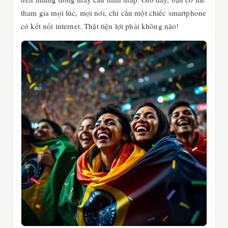
tham gia mọi lúc, mọi nơi, chỉ cần một chiếc smartphone
có kết nối internet. Thật tiện lợi phải không nào!