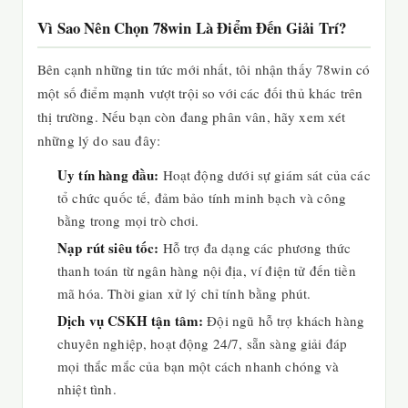
Vì Sao Nên Chọn 78win Là Điểm Đến Giải Trí?
Bên cạnh những tin tức mới nhất, tôi nhận thấy 78win có
một số điểm mạnh vượt trội so với các đối thủ khác trên
thị trường. Nếu bạn còn đang phân vân, hãy xem xét
những lý do sau đây:
Uy tín hàng đầu:
Hoạt động dưới sự giám sát của các
tổ chức quốc tế, đảm bảo tính minh bạch và công
bằng trong mọi trò chơi.
Nạp rút siêu tốc:
Hỗ trợ đa dạng các phương thức
thanh toán từ ngân hàng nội địa, ví điện tử đến tiền
mã hóa. Thời gian xử lý chỉ tính bằng phút.
Dịch vụ CSKH tận tâm:
Đội ngũ hỗ trợ khách hàng
chuyên nghiệp, hoạt động 24/7, sẵn sàng giải đáp
mọi thắc mắc của bạn một cách nhanh chóng và
nhiệt tình.