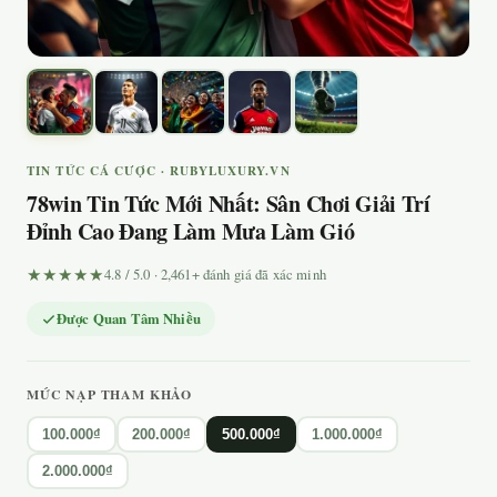
TIN TỨC CÁ CƯỢC · RUBYLUXURY.VN
78win Tin Tức Mới Nhất: Sân Chơi Giải Trí
Đỉnh Cao Đang Làm Mưa Làm Gió
★★★★★
4.8 / 5.0 · 2,461+ đánh giá đã xác minh
Được Quan Tâm Nhiều
MỨC NẠP THAM KHẢO
100.000₫
200.000₫
500.000₫
1.000.000₫
2.000.000₫