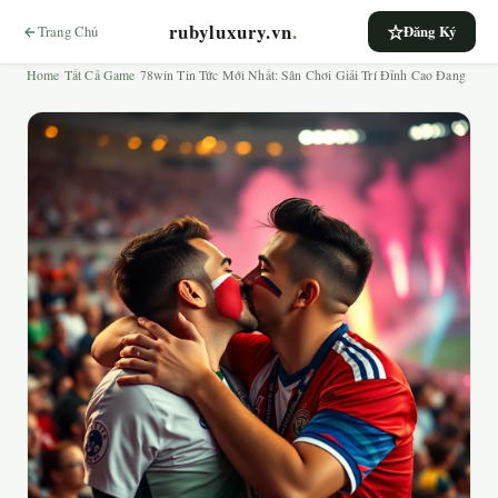
rubyluxury.vn
.
Trang Chủ
Đăng Ký
Home
›
Tất Cả Game
›
78win Tin Tức Mới Nhất: Sân Chơi Giải Trí Đỉnh Cao Đang