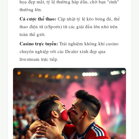
họa đẹp mắt, tỷ lệ thưởng hấp dẫn, chờ bạn "rinh"
thưởng lớn.
Cá cược thể thao:
Cập nhật tỷ lệ kèo bóng đá, thể
thao điện tử (eSports) từ các giải đấu lớn nhỏ trên
toàn thế giới.
Casino trực tuyến:
Trải nghiệm không khí casino
chuyên nghiệp với các Dealer xinh đẹp qua
livestream trực tiếp.