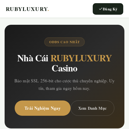
RUBYLUXURY
.
Đăng Ký
ODDS CAO NHẤT
Nhà Cái
RUBYLUXURY
Casino
Bảo mật SSL 256-bit cho cược thủ chuyên nghiệp. Uy
tín, tham gia ngay hôm nay.
Trải Nghiệm Ngay
Xem Danh Mục