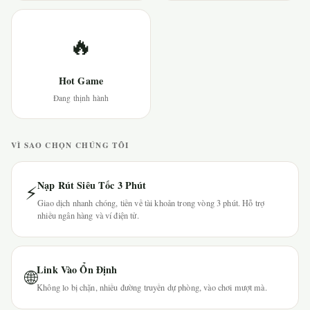
🔥
Hot Game
Đang thịnh hành
VÌ SAO CHỌN CHÚNG TÔI
Nạp Rút Siêu Tốc 3 Phút
⚡
Giao dịch nhanh chóng, tiền về tài khoản trong vòng 3 phút. Hỗ trợ
nhiều ngân hàng và ví điện tử.
Link Vào Ổn Định
🌐
Không lo bị chặn, nhiều đường truyền dự phòng, vào chơi mượt mà.