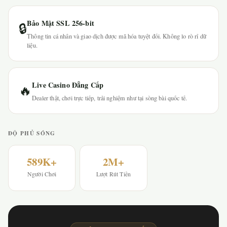
Bảo Mật SSL 256-bit
🔒
Thông tin cá nhân và giao dịch được mã hóa tuyệt đối. Không lo rò rỉ dữ
liệu.
Live Casino Đẳng Cấp
🔥
Dealer thật, chơi trực tiếp, trải nghiệm như tại sòng bài quốc tế.
ĐỘ PHỦ SÓNG
589K+
2M+
Người Chơi
Lượt Rút Tiền