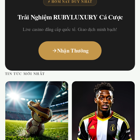
⚡ HÔM NAY DUY NHẤT
Trải Nghiệm RUBYLUXURY Cá Cược
Live casino đẳng cấp quốc tế. Giao dịch minh bạch!
Nhận Thưởng
TIN TỨC MỚI NHẤT