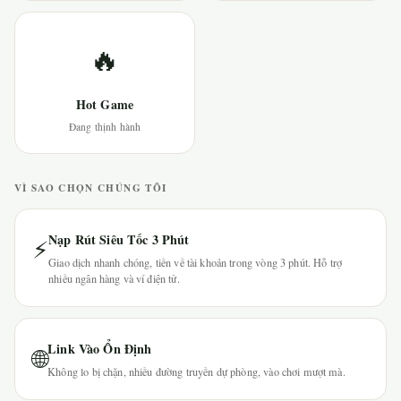
🔥
Hot Game
Đang thịnh hành
VÌ SAO CHỌN CHÚNG TÔI
Nạp Rút Siêu Tốc 3 Phút
⚡
Giao dịch nhanh chóng, tiền về tài khoản trong vòng 3 phút. Hỗ trợ
nhiều ngân hàng và ví điện tử.
Link Vào Ổn Định
🌐
Không lo bị chặn, nhiều đường truyền dự phòng, vào chơi mượt mà.