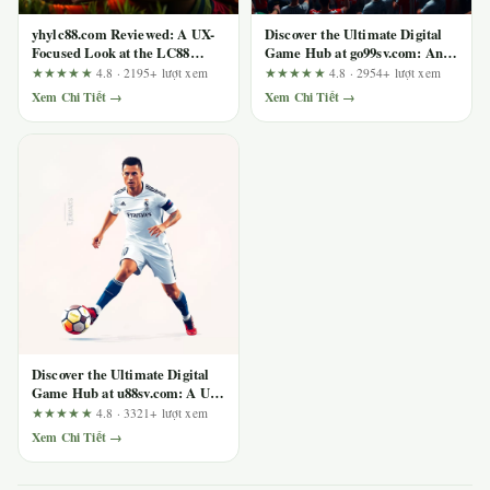
yhylc88.com Reviewed: A UX-
Discover the Ultimate Digital
Focused Look at the LC88
Game Hub at go99sv.com: An
Digital Game Hub
Independent Review
★★★★★
4.8 · 2195+ lượt xem
★★★★★
4.8 · 2954+ lượt xem
Xem Chi Tiết →
Xem Chi Tiết →
Discover the Ultimate Digital
Game Hub at u88sv.com: A UX-
Focused Review
★★★★★
4.8 · 3321+ lượt xem
Xem Chi Tiết →