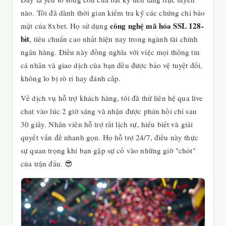
nào. Tôi đã dành thời gian kiểm tra kỹ các chứng chỉ bảo
công nghệ mã hóa SSL 128-
mật của 8xbet. Họ sử dụng
bit
, tiêu chuẩn cao nhất hiện nay trong ngành tài chính
ngân hàng. Điều này đồng nghĩa với việc mọi thông tin
cá nhân và giao dịch của bạn đều được bảo vệ tuyệt đối,
không lo bị rò rỉ hay đánh cắp.
Về dịch vụ hỗ trợ khách hàng, tôi đã thử liên hệ qua live
chat vào lúc 2 giờ sáng và nhận được phản hồi chỉ sau
30 giây. Nhân viên hỗ trợ rất lịch sự, hiểu biết và giải
quyết vấn đề nhanh gọn. Họ hỗ trợ 24/7, điều này thực
sự quan trọng khi bạn gặp sự cố vào những giờ "chót"
của trận đấu. 😎