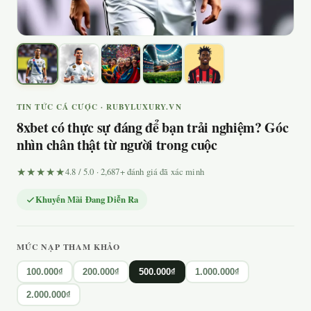
TIN TỨC CÁ CƯỢC · RUBYLUXURY.VN
8xbet có thực sự đáng để bạn trải nghiệm? Góc
nhìn chân thật từ người trong cuộc
★★★★★
4.8 / 5.0 · 2,687+ đánh giá đã xác minh
Khuyến Mãi Đang Diễn Ra
MỨC NẠP THAM KHẢO
100.000₫
200.000₫
500.000₫
1.000.000₫
2.000.000₫