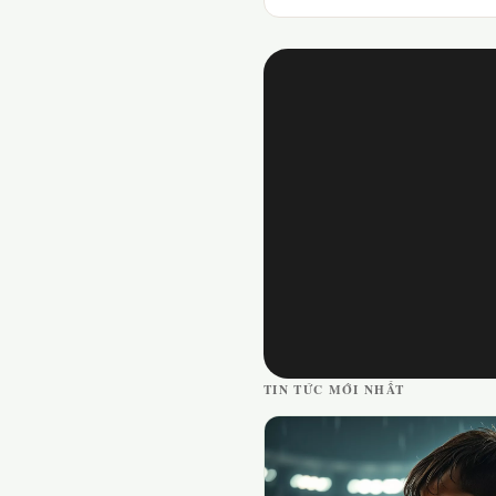
TIN TỨC MỚI NHẤT