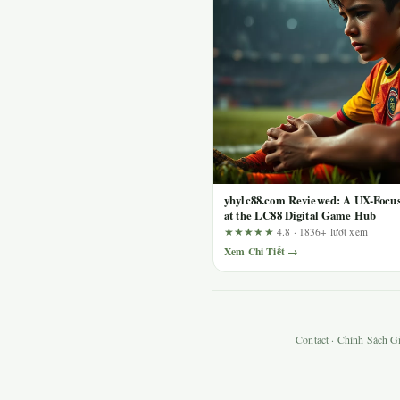
yhylc88.com Reviewed: A UX-Focu
at the LC88 Digital Game Hub
★★★★★
4.8 · 1836+ lượt xem
Xem Chi Tiết →
Contact
·
Chính Sách G