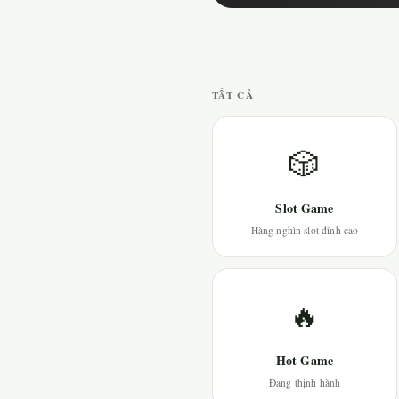
TẤT CẢ
🎲
Slot Game
Hàng nghìn slot đỉnh cao
🔥
Hot Game
Đang thịnh hành