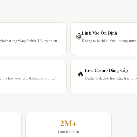
Link Vào Ổn Định
🌐
 khoản trong vòng 3 phút. Hỗ trợ nhiều
Không lo bị chặn, nhiều đường truy
Live Casino Đẳng Cấp
🔥
c mã hóa tuyệt đối. Không lo rò rỉ dữ
Dealer thật, chơi trực tiếp, trải ng
2M+
Lượt Rút Tiền