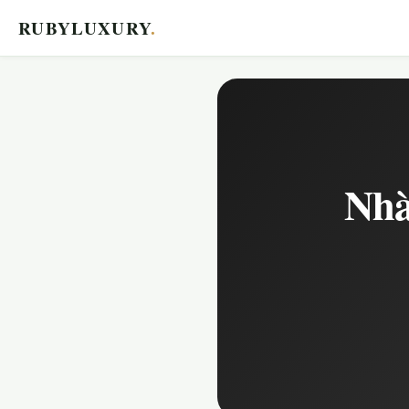
RUBYLUXURY
.
Nhà