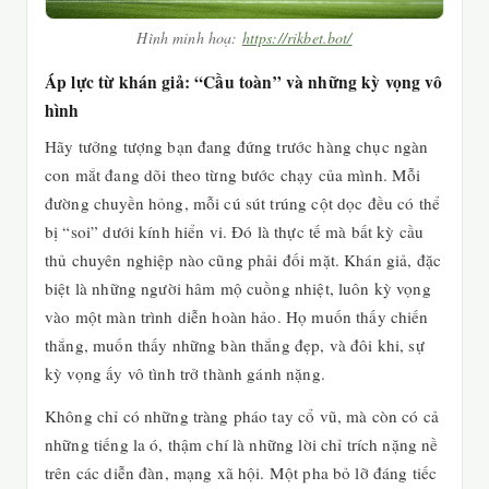
Hình minh hoạ:
https://rikbet.bot/
Áp lực từ khán giả: “Cầu toàn” và những kỳ vọng vô
hình
Hãy tưởng tượng bạn đang đứng trước hàng chục ngàn
con mắt đang dõi theo từng bước chạy của mình. Mỗi
đường chuyền hỏng, mỗi cú sút trúng cột dọc đều có thể
bị “soi” dưới kính hiển vi. Đó là thực tế mà bất kỳ cầu
thủ chuyên nghiệp nào cũng phải đối mặt. Khán giả, đặc
biệt là những người hâm mộ cuồng nhiệt, luôn kỳ vọng
vào một màn trình diễn hoàn hảo. Họ muốn thấy chiến
thắng, muốn thấy những bàn thắng đẹp, và đôi khi, sự
kỳ vọng ấy vô tình trở thành gánh nặng.
Không chỉ có những tràng pháo tay cổ vũ, mà còn có cả
những tiếng la ó, thậm chí là những lời chỉ trích nặng nề
trên các diễn đàn, mạng xã hội. Một pha bỏ lỡ đáng tiếc