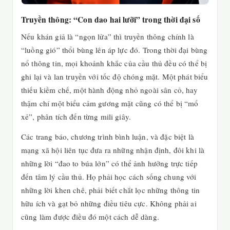
Truyền thông: “Con dao hai lưỡi” trong thời đại số
Nếu khán giả là “ngọn lửa” thì truyền thông chính là
“luồng gió” thổi bùng lên áp lực đó. Trong thời đại bùng
nổ thông tin, mọi khoảnh khắc của cầu thủ đều có thể bị
ghi lại và lan truyền với tốc độ chóng mặt. Một phát biểu
thiếu kiềm chế, một hành động nhỏ ngoài sân cỏ, hay
thậm chí một biểu cảm gương mặt cũng có thể bị “mổ
xẻ”, phân tích đến từng mili giây.
Các trang báo, chương trình bình luận, và đặc biệt là
mạng xã hội liên tục đưa ra những nhận định, đôi khi là
những lời “đao to búa lớn” có thể ảnh hưởng trực tiếp
đến tâm lý cầu thủ. Họ phải học cách sống chung với
những lời khen chê, phải biết chắt lọc những thông tin
hữu ích và gạt bỏ những điều tiêu cực. Không phải ai
cũng làm được điều đó một cách dễ dàng.