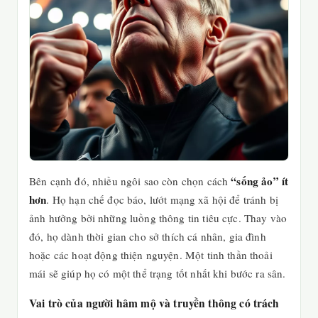
“sống ảo” ít
Bên cạnh đó, nhiều ngôi sao còn chọn cách
hơn
. Họ hạn chế đọc báo, lướt mạng xã hội để tránh bị
ảnh hưởng bởi những luồng thông tin tiêu cực. Thay vào
đó, họ dành thời gian cho sở thích cá nhân, gia đình
hoặc các hoạt động thiện nguyện. Một tinh thần thoải
mái sẽ giúp họ có một thể trạng tốt nhất khi bước ra sân.
Vai trò của người hâm mộ và truyền thông có trách