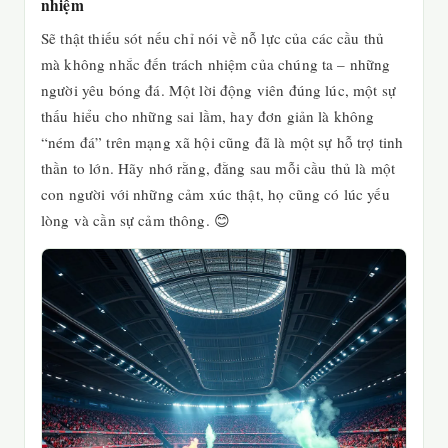
nhiệm
Sẽ thật thiếu sót nếu chỉ nói về nỗ lực của các cầu thủ
mà không nhắc đến trách nhiệm của chúng ta – những
người yêu bóng đá. Một lời động viên đúng lúc, một sự
thấu hiểu cho những sai lầm, hay đơn giản là không
“ném đá” trên mạng xã hội cũng đã là một sự hỗ trợ tinh
thần to lớn. Hãy nhớ rằng, đằng sau mỗi cầu thủ là một
con người với những cảm xúc thật, họ cũng có lúc yếu
lòng và cần sự cảm thông. 😊