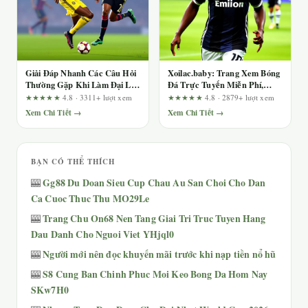
Giải Đáp Nhanh Các Câu Hỏi
Xoilac.baby: Trang Xem Bóng
Thường Gặp Khi Làm Đại Lý
Đá Trực Tuyến Miễn Phí,
Cho 8kbet-co.com
Chất Lượng Cao
★★★★★
4.8 · 3311+ lượt xem
★★★★★
4.8 · 2879+ lượt xem
Xem Chi Tiết →
Xem Chi Tiết →
BẠN CÓ THỂ THÍCH
Gg88 Du Doan Sieu Cup Chau Au San Choi Cho Dan
🎰
Ca Cuoc Thuc Thu MO29Le
Trang Chu On68 Nen Tang Giai Tri Truc Tuyen Hang
🎰
Dau Danh Cho Nguoi Viet YHjql0
Người mới nên đọc khuyến mãi trước khi nạp tiền nổ hũ
🎰
S8 Cung Ban Chinh Phuc Moi Keo Bong Da Hom Nay
🎰
SKw7H0