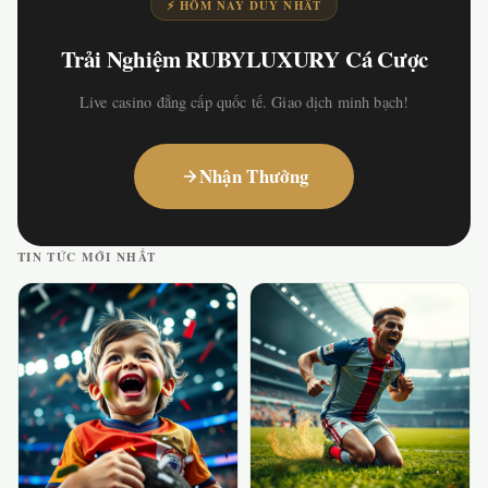
⚡ HÔM NAY DUY NHẤT
Trải Nghiệm RUBYLUXURY Cá Cược
Live casino đẳng cấp quốc tế. Giao dịch minh bạch!
Nhận Thưởng
TIN TỨC MỚI NHẤT