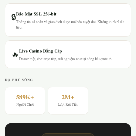
Bảo Mật SSL 256-bit
🔒
Thông tin cá nhân và giao dịch được mã hóa tuyệt đối. Không lo rò rỉ dữ
liệu.
Live Casino Đẳng Cấp
🔥
Dealer thật, chơi trực tiếp, trải nghiệm như tại sòng bài quốc tế.
ĐỘ PHỦ SÓNG
589K+
2M+
Người Chơi
Lượt Rút Tiền