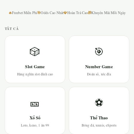
🔥
🎯
💎
🎁
Freebet Miễn Phí
Odds Cao Nhất
Hoàn Trả Cao
Khuyến Mãi Mỗi Ngày
TẤT CẢ
🎲
🎯
Slot Game
Number Game
Hàng nghìn slot đỉnh cao
Đoán số, xóc đĩa
🎫
⚽
Xổ Số
Thể Thao
Loto, keno, 1 ăn 99
Bóng đá, tennis, eSports