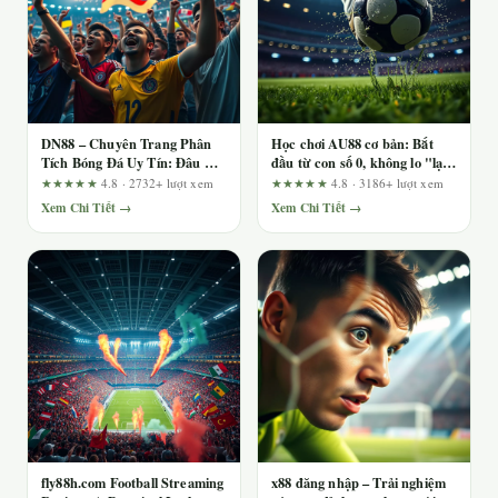
DN88 – Chuyên Trang Phân
Học chơi AU88 cơ bản: Bắt
Tích Bóng Đá Uy Tín: Đâu Là
đầu từ con số 0, không lo "lạc
Lựa Chọn Số 1 Cho Dân Mê
trôi"
★★★★★
4.8 · 2732+ lượt xem
★★★★★
4.8 · 3186+ lượt xem
Túc Cầu?
Xem Chi Tiết →
Xem Chi Tiết →
fly88h.com Football Streaming
x88 đăng nhập – Trải nghiệm