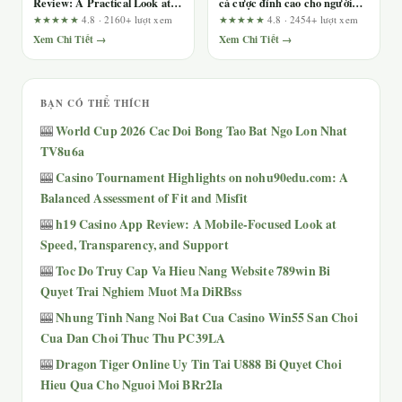
Review: A Practical Look at
cá cược đỉnh cao cho người
Transparency, Speed, and
chơi thực thụ
★★★★★
4.8 · 2160+ lượt xem
★★★★★
4.8 · 2454+ lượt xem
Device Support
Xem Chi Tiết →
Xem Chi Tiết →
BẠN CÓ THỂ THÍCH
World Cup 2026 Cac Doi Bong Tao Bat Ngo Lon Nhat
🎰
TV8u6a
Casino Tournament Highlights on nohu90edu.com: A
🎰
Balanced Assessment of Fit and Misfit
h19 Casino App Review: A Mobile-Focused Look at
🎰
Speed, Transparency, and Support
Toc Do Truy Cap Va Hieu Nang Website 789win Bi
🎰
Quyet Trai Nghiem Muot Ma DiRBss
Nhung Tinh Nang Noi Bat Cua Casino Win55 San Choi
🎰
Cua Dan Choi Thuc Thu PC39LA
Dragon Tiger Online Uy Tin Tai U888 Bi Quyet Choi
🎰
Hieu Qua Cho Nguoi Moi BRr2Ia