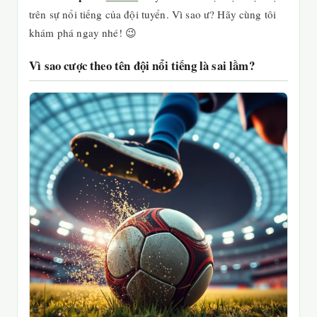
trên sự nổi tiếng của đội tuyển. Vì sao ư? Hãy cùng tôi
khám phá ngay nhé! 😉
Vì sao cược theo tên đội nổi tiếng là sai lầm?