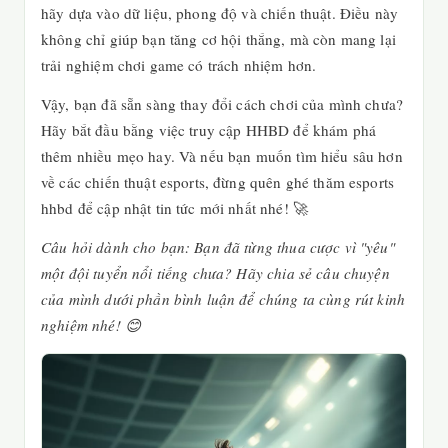
hãy dựa vào dữ liệu, phong độ và chiến thuật. Điều này
không chỉ giúp bạn tăng cơ hội thắng, mà còn mang lại
trải nghiệm chơi game có trách nhiệm hơn.
Vậy, bạn đã sẵn sàng thay đổi cách chơi của mình chưa?
Hãy bắt đầu bằng việc truy cập HHBD để khám phá
thêm nhiều mẹo hay. Và nếu bạn muốn tìm hiểu sâu hơn
về các chiến thuật esports, đừng quên ghé thăm esports
hhbd để cập nhật tin tức mới nhất nhé! 🚀
Câu hỏi dành cho bạn: Bạn đã từng thua cược vì "yêu"
một đội tuyển nổi tiếng chưa? Hãy chia sẻ câu chuyện
của mình dưới phần bình luận để chúng ta cùng rút kinh
nghiệm nhé! 😊