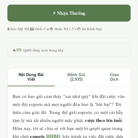
⚡ Nhận Thưởng
🔒 Bảo Mật SSL
🎰 Odds Cao
🔄 Hoàn Trả 1.5%
💳 Đa Kênh Nạp
375
🔥
người đang xem trang này
Nội Dung Bài
Đánh Giá
Giao
Viết
(2,935)
Dịch
Bạn có bao giờ cảm thấy "xui như quỷ" khi đặt cược vào
một đội esports mà mọi người đều bảo là "bất bại"? Tôi
hiểu cảm giác đó. Trong thế giới esports, có một cái bẫy
cược theo tên tuổi
tâm lý mà rất nhiều người mắc phải:
.
Hôm nay, tôi sẽ chia sẻ với bạn một bí quyết quan trọng
esports
HHBD
khi chơi
: hãy tránh xa việc đặt cược dựa