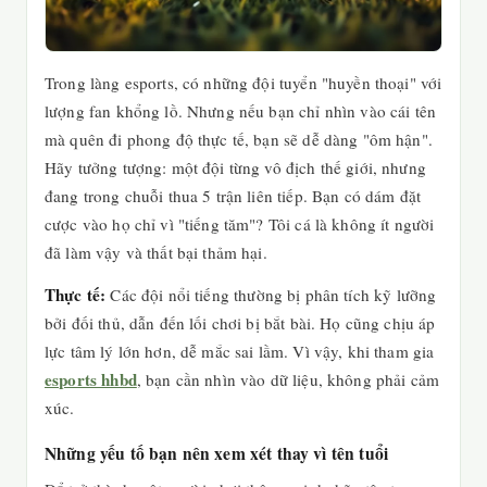
Trong làng esports, có những đội tuyển "huyền thoại" với
lượng fan khổng lồ. Nhưng nếu bạn chỉ nhìn vào cái tên
mà quên đi phong độ thực tế, bạn sẽ dễ dàng "ôm hận".
Hãy tưởng tượng: một đội từng vô địch thế giới, nhưng
đang trong chuỗi thua 5 trận liên tiếp. Bạn có dám đặt
cược vào họ chỉ vì "tiếng tăm"? Tôi cá là không ít người
đã làm vậy và thất bại thảm hại.
Thực tế:
Các đội nổi tiếng thường bị phân tích kỹ lưỡng
bởi đối thủ, dẫn đến lối chơi bị bắt bài. Họ cũng chịu áp
lực tâm lý lớn hơn, dễ mắc sai lầm. Vì vậy, khi tham gia
esports hhbd
, bạn cần nhìn vào dữ liệu, không phải cảm
xúc.
Những yếu tố bạn nên xem xét thay vì tên tuổi