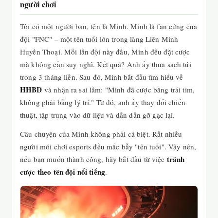
người chơi
Tôi có một người bạn, tên là Minh. Minh là fan cứng của
đội "FNC" – một tên tuổi lớn trong làng Liên Minh
Huyền Thoại. Mỗi lần đội này đấu, Minh đều đặt cược
mà không cần suy nghĩ. Kết quả? Anh ấy thua sạch túi
trong 3 tháng liền. Sau đó, Minh bắt đầu tìm hiểu về
HHBD
và nhận ra sai lầm: "Mình đã cược bằng trái tim,
không phải bằng lý trí." Từ đó, anh ấy thay đổi chiến
thuật, tập trung vào dữ liệu và dần dần gỡ gạc lại.
Câu chuyện của Minh không phải cá biệt. Rất nhiều
người mới chơi esports đều mắc bẫy "tên tuổi". Vậy nên,
tránh
nếu bạn muốn thành công, hãy bắt đầu từ việc
cược theo tên đội nổi tiếng
.