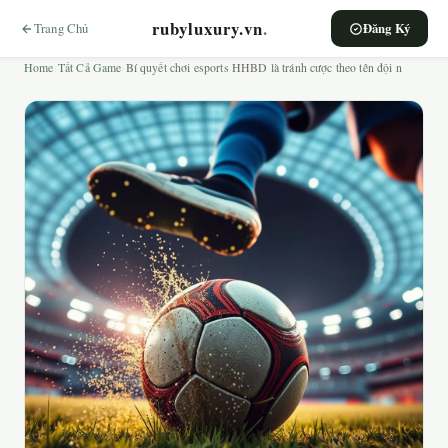
rubyluxury.vn
.
Trang Chủ
Đăng Ký
Home
›
Tất Cả Game
›
Bí quyết chơi esports HHBD là tránh cược theo tên đội n