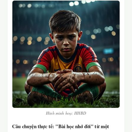
Hình minh hoạ: HHBD
Câu chuyện thực tế: "Bài học nhớ đời" từ một