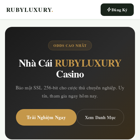
RUBYLUXURY
.
Đăng Ký
ODDS CAO NHẤT
Nhà Cái
RUBYLUXURY
Casino
Bảo mật SSL 256-bit cho cược thủ chuyên nghiệp. Uy
tín, tham gia ngay hôm nay.
Trải Nghiệm Ngay
Xem Danh Mục