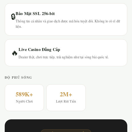
Bảo Mật SSL 256-bit
🔒
Thông tin cá nhân và giao dịch được mã hóa tuyệt đối. Không lo rò rỉ dữ
liệu.
Live Casino Đẳng Cấp
🔥
Dealer thật, chơi trực tiếp, trải nghiệm như tại sòng bài quốc tế.
ĐỘ PHỦ SÓNG
589K+
2M+
Người Chơi
Lượt Rút Tiền