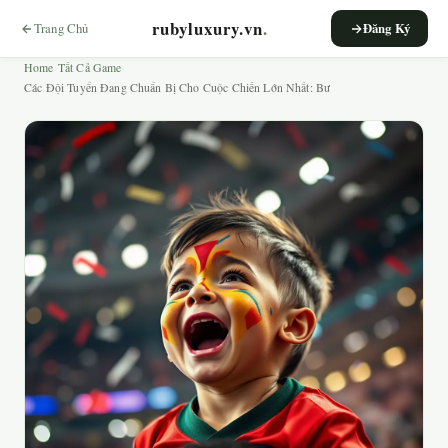
rubyluxury.vn
.
Trang Chủ
Đăng Ký
Home
›
Tất Cả Game
›
Các Đội Tuyển Đang Chuẩn Bị Cho Cuộc Chiến Lớn Nhất: Bư