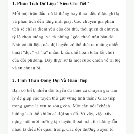
1. Phân Tích Dữ Liệu "Siêu Chi Tiết"
Mỗi một trận đấu, dù là thắng hay thua, đều được ghi lại
và phân tích đến từng mili giây. Các chuyên gia phân
tích sẽ chỉ ra điểm yếu của đối thủ, thói quen di chuyển,
tỷ lệ chọn tướng, và cả những "góc chết" trên bản đồ.
Nhờ có dữ liệu, các đội tuyển có thể đưa ra những chiến
thuật "độc" và "lạ" nhằm khắc chế hoàn toàn lối chơi
của đối phương. Đây thực sự là một cuộc chiến về trí tuệ
và sự chuẩn bị.
2. Tinh Thần Đồng Đội Và Giao Tiếp
Bạn có biết, nhiều đội tuyển đã thuê cả chuyên gia tâm
lý để giúp các tuyển thủ giữ vững tinh thần? Giao tiếp
trong game là yếu tố sống còn. Một câu nói "chệch
hướng" có thể khiến cả đội sụp đổ. Vì vậy, việc xây
dựng một môi trường tập luyện thoải mái, tin tưởng lẫn
nhau là điều tối quan trọng. Các đội thường xuyên tổ