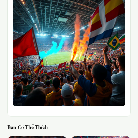
Bạn Có Thể Thích