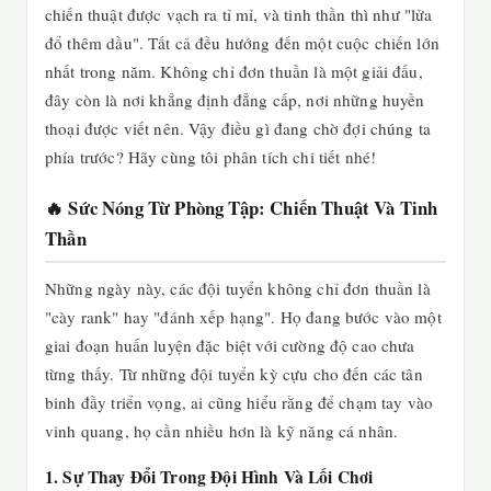
chiến thuật được vạch ra tỉ mỉ, và tinh thần thì như "lửa
đổ thêm dầu". Tất cả đều hướng đến một cuộc chiến lớn
nhất trong năm. Không chỉ đơn thuần là một giải đấu,
đây còn là nơi khẳng định đẳng cấp, nơi những huyền
thoại được viết nên. Vậy điều gì đang chờ đợi chúng ta
phía trước? Hãy cùng tôi phân tích chi tiết nhé!
🔥 Sức Nóng Từ Phòng Tập: Chiến Thuật Và Tinh
Thần
Những ngày này, các đội tuyển không chỉ đơn thuần là
"cày rank" hay "đánh xếp hạng". Họ đang bước vào một
giai đoạn huấn luyện đặc biệt với cường độ cao chưa
từng thấy. Từ những đội tuyển kỳ cựu cho đến các tân
binh đầy triển vọng, ai cũng hiểu rằng để chạm tay vào
vinh quang, họ cần nhiều hơn là kỹ năng cá nhân.
1. Sự Thay Đổi Trong Đội Hình Và Lối Chơi