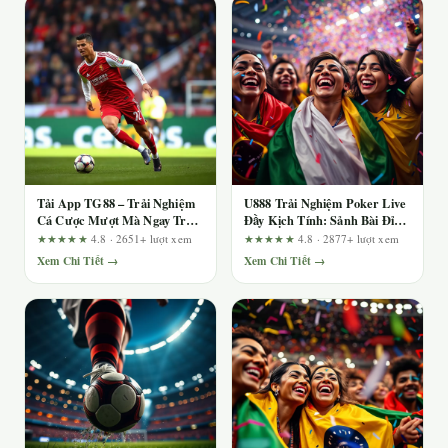
Tải App TG88 – Trải Nghiệm
U888 Trải Nghiệm Poker Live
Cá Cược Mượt Mà Ngay Trên
Đầy Kịch Tính: Sảnh Bài Đỉnh
Điện Thoại
Cao Cho Dân Chuyên
★★★★★
4.8 · 2651+ lượt xem
★★★★★
4.8 · 2877+ lượt xem
Xem Chi Tiết →
Xem Chi Tiết →