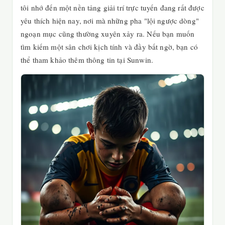
tôi nhớ đến một nền tảng giải trí trực tuyến đang rất được
yêu thích hiện nay, nơi mà những pha "lội ngược dòng"
ngoạn mục cũng thường xuyên xảy ra. Nếu bạn muốn
tìm kiếm một sân chơi kịch tính và đầy bất ngờ, bạn có
thể tham khảo thêm thông tin tại Sunwin.