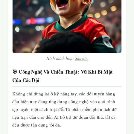
Hình minh hoạ:
Sunwin
🎯 Công Nghệ Và Chiến Thuật: Vũ Khí Bí Mật
Của Các Đội
Không chỉ dừng lại ở kỹ năng tay, các đội tuyển hàng
đầu hiện nay đang ứng dụng công nghệ vào quá trình
tập luyện một cách triệt để. Từ phần mềm phân tích dữ
liệu trận đấu cho đến AI hỗ trợ dự đoán đối thủ, tất cả
đều được tận dụng tối đa.