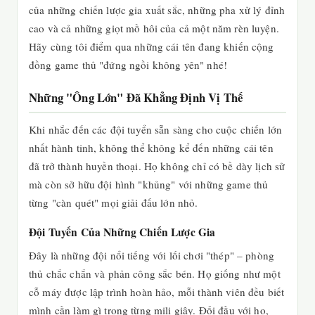
của những chiến lược gia xuất sắc, những pha xử lý đỉnh
cao và cả những giọt mồ hôi của cả một năm rèn luyện.
Hãy cùng tôi điểm qua những cái tên đang khiến cộng
đồng game thủ "đứng ngồi không yên" nhé!
Những "Ông Lớn" Đã Khẳng Định Vị Thế
Khi nhắc đến các đội tuyển sẵn sàng cho cuộc chiến lớn
nhất hành tinh, không thể không kể đến những cái tên
đã trở thành huyền thoại. Họ không chỉ có bề dày lịch sử
mà còn sở hữu đội hình "khủng" với những game thủ
từng "càn quét" mọi giải đấu lớn nhỏ.
Đội Tuyến Của Những Chiến Lược Gia
Đây là những đội nổi tiếng với lối chơi "thép" – phòng
thủ chắc chắn và phản công sắc bén. Họ giống như một
cỗ máy được lập trình hoàn hảo, mỗi thành viên đều biết
mình cần làm gì trong từng mili giây. Đối đầu với họ,