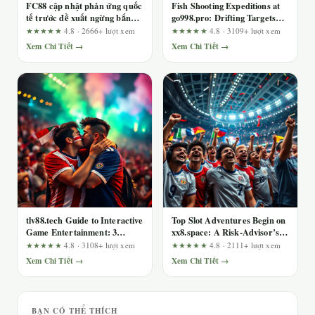
FC88 cập nhật phản ứng quốc
Fish Shooting Expeditions at
tế trước đề xuất ngừng bắn
go998.pro: Drifting Targets
Mỹ Iran: Đánh giá theo tiêu
and Timed Routes – A User
★★★★★
4.8 · 2666+ lượt xem
★★★★★
4.8 · 3109+ lượt xem
chí minh bạch và bảo mật
Journey Review
Xem Chi Tiết →
Xem Chi Tiết →
tlv88.tech Guide to Interactive
Top Slot Adventures Begin on
Game Entertainment: 3
xx8.space: A Risk‑Advisor’s
Discoveries That Simplify
Walkthrough from First Click
★★★★★
4.8 · 3108+ lượt xem
★★★★★
4.8 · 2111+ lượt xem
Everything
to Cash‑Out
Xem Chi Tiết →
Xem Chi Tiết →
BẠN CÓ THỂ THÍCH