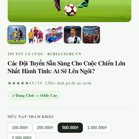
TIN TỨC CÁ CƯỢC · RUBYLUXURY.VN
Các Đội Tuyển Sẵn Sàng Cho Cuộc Chiến Lớn
Nhất Hành Tinh: Ai Sẽ Lên Ngôi?
★★★★★
4.8 / 5.0 · 2,564+ đánh giá đã xác minh
Đang Chơi — Odds Cao
MỨC NẠP THAM KHẢO
100.000₫
200.000₫
500.000₫
1.000.000₫
2.000.000₫