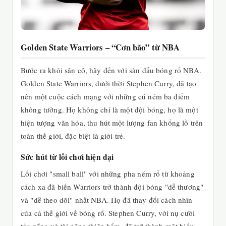
Golden State Warriors – “Cơn bão” từ NBA
Bước ra khỏi sân cỏ, hãy đến với sàn đấu bóng rổ NBA.
Golden State Warriors, dưới thời Stephen Curry, đã tạo
nên một cuộc cách mạng với những cú ném ba điểm
không tưởng. Họ không chỉ là một đội bóng, họ là một
hiện tượng văn hóa, thu hút một lượng fan khổng lồ trên
toàn thế giới, đặc biệt là giới trẻ.
Sức hút từ lối chơi hiện đại
Lối chơi "small ball" với những pha ném rổ từ khoảng
cách xa đã biến Warriors trở thành đội bóng "dễ thương"
và "dễ theo dõi" nhất NBA. Họ đã thay đổi cách nhìn
của cả thế giới về bóng rổ. Stephen Curry, với nụ cười