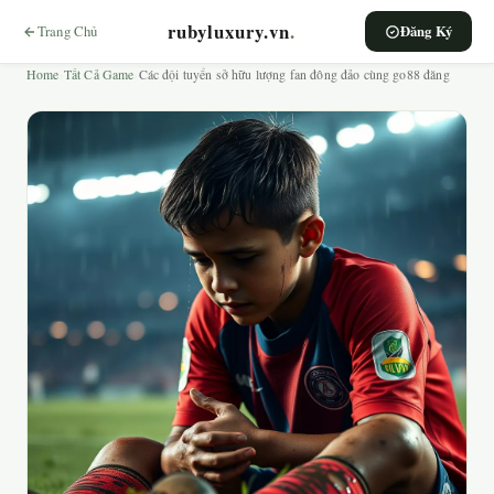
rubyluxury.vn
.
Trang Chủ
Đăng Ký
Home
›
Tất Cả Game
›
Các đội tuyển sở hữu lượng fan đông đảo cùng go88 đăng