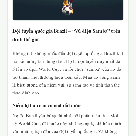
Đội tuyển quốc gia Brazil – “Vũ điệu Samba” trên
đỉnh thế giới
Không thể không nhắc đến đội tuyển quốc gia Brazil khi
nói về lượng fan đông đảo. Họ là đội tuyển duy nhất đã
5 lần vô địch World Cup, và lối chơi "Samba" của họ đã
trở thành một thương hiệu toàn cầu. Màu áo vàng xanh
là biểu tượng của niềm vui, sự sáng tạo và tinh thần thể
thao đỉnh cao.
Niềm tự hào của cả một đất nước
Người Brazil yêu bóng đá như một phần máu thịt. Mỗi
kỳ World Cup, đất nước này như ngừng lại để hòa mình
vào những trận đấu của đội tuyển quốc gia. Và không