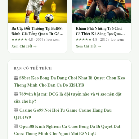
Ba Cây Đổi Thưởng Tại Ball88:
Khám Phá Những Trò Chơi
Đánh Giá Tổng Quan Từ Góc
Có Thiết Kế Sáng Tạo Qua
Nhìn Trải Nghiệm
Go88win.blue
★★★★★
4.8 · 3067+ lượt xem
★★★★★
4.8 · 2817+ lượt xem
Xem Chi Tiết →
Xem Chi Tiết →
BẠN CÓ THỂ THÍCH
S8bet Keo Bong Da Dang Choi Nhat Bi Quyet Chon Keo
🎰
Thong Minh Cho Dan Ca Do ZlSLYB
789win bật mí: DCG là đội tuyển nào và vì sao nên đặt
🎰
cửa cho họ?
Casino Go99 Noi Hoi Tu Game Casino Hang Dau
🎰
QFbfW9
Open88 Kinh Nghiem Ca Cuoc Bong Da Bi Quyet Dat
🎰
Cuoc Thong Minh Cho Nguoi Moi E5NUqU