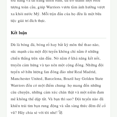
tỏa nắng và tài năng thiên bẩm, đã trở thành một biểu
tượng toàn cầu, giúp Warriors vươn tầm ảnh hưởng vượt
xa khỏi nước Mỹ. Mỗi trận đấu của họ đều là một bữa
tiệc giải trí đích thực.
Kết luận
Dù là bóng đá, bóng rổ hay bất kỳ môn thể thao nào,
sức mạnh của một đội tuyển không chỉ nằm ở những
chiến thắng trên sân đấu. Nó nằm ở khả năng kết nối,
truyền cảm hứng và tạo nên một cộng đồng. Những đội
tuyển sở hữu lượng fan đông đảo như Real Madrid,
Manchester United, Barcelona, Brazil hay Golden State
Warriors đều có một điểm chung: họ mang đến những
câu chuyện, những cảm xúc chân thật và một niềm đam
mê không thể dập tắt. Và bạn thì sao? Đội tuyển nào đã
khiến trái tim bạn rung động và sẵn sàng thức đêm để cổ
vũ? Hãy chia sẻ với tôi nhé! 🚀