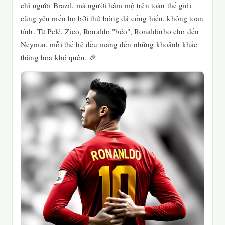
chỉ người Brazil, mà người hâm mộ trên toàn thế giới
cũng yêu mến họ bởi thứ bóng đá cống hiến, không toan
tính. Từ Pelé, Zico, Ronaldo "béo", Ronaldinho cho đến
Neymar, mỗi thế hệ đều mang đến những khoảnh khắc
thăng hoa khó quên. 🎉