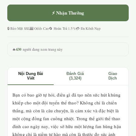
⚡ Nhận Thưởng
🔒 Bảo Mật SSL
🎰 Odds Cao
🔄 Hoàn Trả 1.5%
💳 Đa Kênh Nạp
430
🔥
người đang xem trang này
Nội Dung Bài
Đánh Giá
Giao
Viết
(3,324)
Dịch
Bạn có bao giờ tự hỏi, điều gì đã tạo nên sức hút khủng
khiếp cho một đội tuyển thể thao? Không chỉ là chiến
thắng, mà còn là câu chuyện, là cảm xúc và đặc biệt là
một cộng đồng fan cuồng nhiệt. Trong thế giới thể thao
đỉnh cao ngày nay, việc sở hữu một lượng fan hùng hậu
không chỉ là niềm tự hào mà còn là thước đo sức ảnh