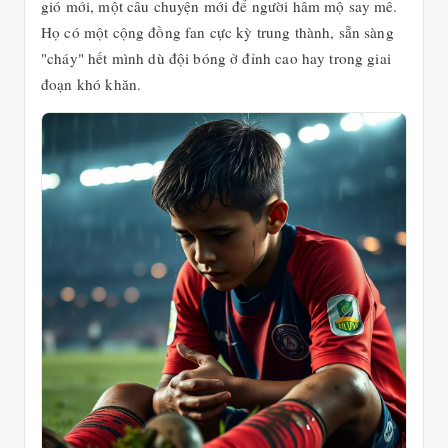
gió mới, một câu chuyện mới để người hâm mộ say mê.
Họ có một cộng đồng fan cực kỳ trung thành, sẵn sàng
"cháy" hết mình dù đội bóng ở đỉnh cao hay trong giai
đoạn khó khăn.