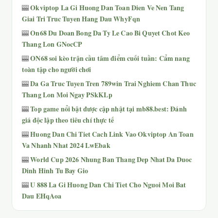
Okviptop La Gi Huong Dan Toan Dien Ve Nen Tang
🎰
Giai Tri Truc Tuyen Hang Dau WhyFqn
On68 Du Doan Bong Da Ty Le Cao Bi Quyet Chot Keo
🎰
Thang Lon GNocCP
ON68 soi kèo trận cầu tâm điểm cuối tuần: Cẩm nang
🎰
toàn tập cho người chơi
Da Ga Truc Tuyen Tren 789win Trai Nghiem Chan Thuc
🎰
Thang Lon Moi Ngay PSkKLp
Top game nổi bật được cập nhật tại mb88.best: Đánh
🎰
giá độc lập theo tiêu chí thực tế
Huong Dan Chi Tiet Cach Link Vao Okviptop An Toan
🎰
Va Nhanh Nhat 2024 LwEbak
World Cup 2026 Nhung Ban Thang Dep Nhat Da Duoc
🎰
Dinh Hinh Tu Bay Gio
U 888 La Gi Huong Dan Chi Tiet Cho Nguoi Moi Bat
🎰
Dau EHqAoa