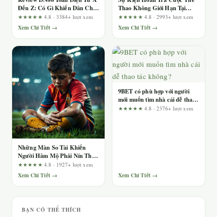
Đến Z: Có Gì Khiến Dân Chơi
Thao Không Giới Hạn Tại
Việt "Mê Mệt"?
VB88: Ai Nên Tham Gia Và Ai
★★★★★
4.8 · 3384+ lượt xem
★★★★★
4.8 · 2993+ lượt xem
Nên Tránh?
Xem Chi Tiết →
Xem Chi Tiết →
9BET có phù hợp với người
mới muốn tìm nhà cái dễ thao
tác không?
★★★★★
4.8 · 2376+ lượt xem
Những Màn So Tài Khiến
Người Hâm Mộ Phải Nín Thở
Theo Dõi Từng Giây Phút
★★★★★
4.8 · 1927+ lượt xem
Xem Chi Tiết →
Xem Chi Tiết →
BẠN CÓ THỂ THÍCH