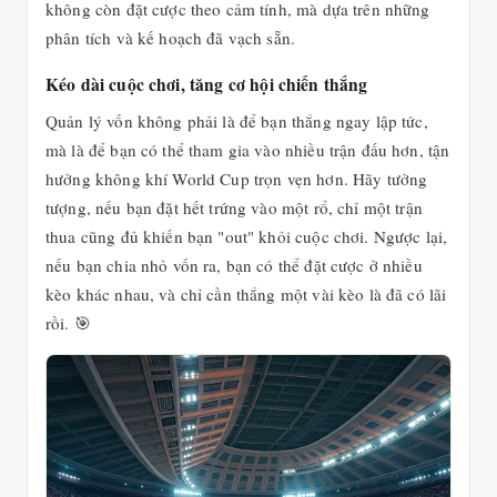
không còn đặt cược theo cảm tính, mà dựa trên những
phân tích và kế hoạch đã vạch sẵn.
Kéo dài cuộc chơi, tăng cơ hội chiến thắng
Quản lý vốn không phải là để bạn thắng ngay lập tức,
mà là để bạn có thể tham gia vào nhiều trận đấu hơn, tận
hưởng không khí World Cup trọn vẹn hơn. Hãy tưởng
tượng, nếu bạn đặt hết trứng vào một rổ, chỉ một trận
thua cũng đủ khiến bạn "out" khỏi cuộc chơi. Ngược lại,
nếu bạn chia nhỏ vốn ra, bạn có thể đặt cược ở nhiều
kèo khác nhau, và chỉ cần thắng một vài kèo là đã có lãi
rồi. 🎯