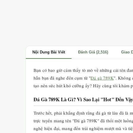
Nội Dung Bài Viết
Đánh Giá (2,516)
Giao 
Bạn có bao giờ cảm thấy tò mò về những cái tên đang
hẳn bạn đã nghe đến cụm từ "
Đá gà 789K
". Không 
tạo nên sức hút khó cưỡng ấy? Hãy cùng tôi khám 
Đá Gà 789K Là Gì? Vì Sao Lại "Hot" Đến Vậ
Trước hết, phải khẳng định rằng đá gà từ lâu đã là 
trực tuyến mang tên "Đá gà 789K" đã thổi một luồng
nghệ hiện đại, mang đến trải nghiệm mượt mà và tiệ