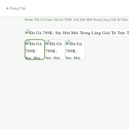
Trang Chủ
Home
›
Tất Cả Game
›
Đá Gà 789K: Sức Hút Mới Trong Làng Giải Trí Trực