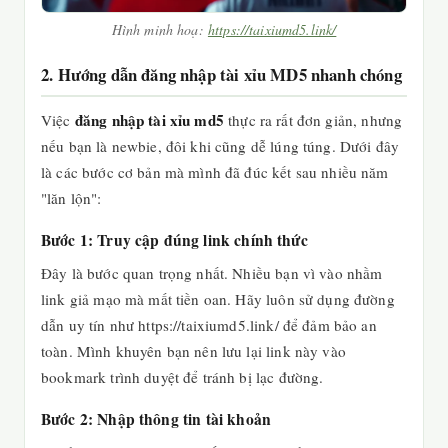
Hình minh hoạ:
https://taixiumd5.link/
2. Hướng dẫn đăng nhập tài xỉu MD5 nhanh chóng
đăng nhập tài xỉu md5
Việc
thực ra rất đơn giản, nhưng
nếu bạn là newbie, đôi khi cũng dễ lúng túng. Dưới đây
là các bước cơ bản mà mình đã đúc kết sau nhiều năm
"lăn lộn":
Bước 1: Truy cập đúng link chính thức
Đây là bước quan trọng nhất. Nhiều bạn vì vào nhầm
link giả mạo mà mất tiền oan. Hãy luôn sử dụng đường
dẫn uy tín như https://taixiumd5.link/ để đảm bảo an
toàn. Mình khuyên bạn nên lưu lại link này vào
bookmark trình duyệt để tránh bị lạc đường.
Bước 2: Nhập thông tin tài khoản