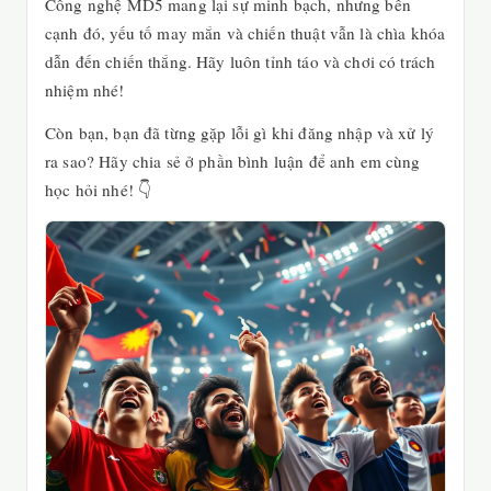
Công nghệ MD5 mang lại sự minh bạch, nhưng bên
cạnh đó, yếu tố may mắn và chiến thuật vẫn là chìa khóa
dẫn đến chiến thắng. Hãy luôn tỉnh táo và chơi có trách
nhiệm nhé!
Còn bạn, bạn đã từng gặp lỗi gì khi đăng nhập và xử lý
ra sao? Hãy chia sẻ ở phần bình luận để anh em cùng
học hỏi nhé! 👇