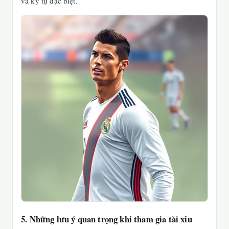
và ký tự đặc biệt.
5. Những lưu ý quan trọng khi tham gia tài xỉu