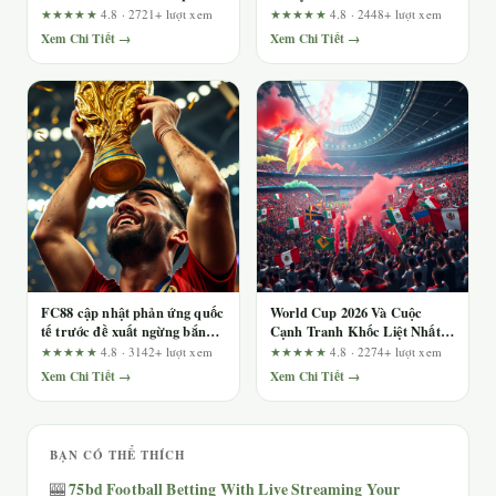
Cup Triumph Remembered
Journey Evaluation
★★★★★
4.8 · 2721+ lượt xem
★★★★★
4.8 · 2448+ lượt xem
on gamespack.io – A User
Xem Chi Tiết →
Xem Chi Tiết →
Experience Review
FC88 cập nhật phản ứng quốc
World Cup 2026 Và Cuộc
tế trước đề xuất ngừng bắn
Cạnh Tranh Khốc Liệt Nhất
Mỹ Iran: Đánh giá theo tiêu
Trong Lịch Sử
★★★★★
4.8 · 3142+ lượt xem
★★★★★
4.8 · 2274+ lượt xem
chí minh bạch và bảo mật
Xem Chi Tiết →
Xem Chi Tiết →
BẠN CÓ THỂ THÍCH
75bd Football Betting With Live Streaming Your
🎰