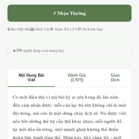
⚡ Nhận Thưởng
🔒 Bảo Mật SSL
🎰 Odds Cao
🔄 Hoàn Trả 1.5%
💳 Đa Kênh Nạp
370
🔥
người đang xem trang này
Nội Dung Bài
Đánh Giá
Giao
Viết
(1,975)
Dịch
Có một điều thú vị mà bất kỳ ai yêu bóng đá lâu năm
đều cảm nhận được: mỗi câu lạc bộ lớn không chỉ là một
đội bóng, mà còn là một dòng chảy lịch sử. Nó được viết
nên bởi những thế hệ cầu thủ khác nhau, mỗi người để
lại một dấu ấn riêng, một mảnh ghép không thể thiếu
trong bức tranh tổng thể. Hôm nay, hãy cùng tôi – một