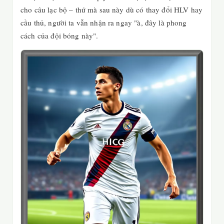
cho câu lạc bộ – thứ mà sau này dù có thay đổi HLV hay
cầu thủ, người ta vẫn nhận ra ngay "à, đây là phong
cách của đội bóng này".