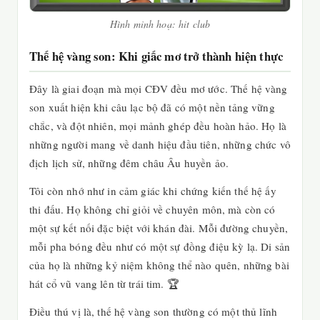
Hình minh hoạ: hit club
Thế hệ vàng son: Khi giấc mơ trở thành hiện thực
Đây là giai đoạn mà mọi CĐV đều mơ ước. Thế hệ vàng
son xuất hiện khi câu lạc bộ đã có một nền tảng vững
chắc, và đột nhiên, mọi mảnh ghép đều hoàn hảo. Họ là
những người mang về danh hiệu đầu tiên, những chức vô
địch lịch sử, những đêm châu Âu huyền ảo.
Tôi còn nhớ như in cảm giác khi chứng kiến thế hệ ấy
thi đấu. Họ không chỉ giỏi về chuyên môn, mà còn có
một sự kết nối đặc biệt với khán đài. Mỗi đường chuyền,
mỗi pha bóng đều như có một sự đồng điệu kỳ lạ. Di sản
của họ là những kỷ niệm không thể nào quên, những bài
hát cổ vũ vang lên từ trái tim. 🏆
Điều thú vị là, thế hệ vàng son thường có một thủ lĩnh