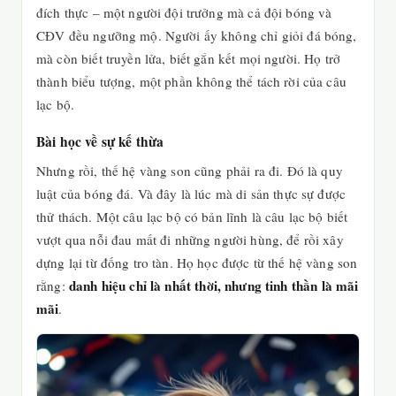
đích thực – một người đội trưởng mà cả đội bóng và
CĐV đều ngưỡng mộ. Người ấy không chỉ giỏi đá bóng,
mà còn biết truyền lửa, biết gắn kết mọi người. Họ trở
thành biểu tượng, một phần không thể tách rời của câu
lạc bộ.
Bài học về sự kế thừa
Nhưng rồi, thế hệ vàng son cũng phải ra đi. Đó là quy
luật của bóng đá. Và đây là lúc mà di sản thực sự được
thử thách. Một câu lạc bộ có bản lĩnh là câu lạc bộ biết
vượt qua nỗi đau mất đi những người hùng, để rồi xây
dựng lại từ đống tro tàn. Họ học được từ thế hệ vàng son
danh hiệu chỉ là nhất thời, nhưng tinh thần là mãi
rằng:
mãi
.