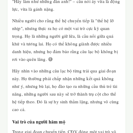
"Hãy làm như những đàn anh!" – câu nói ấy vừa là động
lực, vừa là gánh nặng.
Nhiều người cho rằng thế hệ chuyển tiếp là "thế hệ lỡ
nhịp", nhưng thực ra họ có một vai trò cực kỳ quan
trọng. Họ là những người giữ lửa, là cầu nối giữa quá
khứ và tương lai. Họ có thể không giành được nhiều
danh hiệu, nhưng họ đảm bảo rằng câu lạc bộ không bị
rơi vào quên lãng. 😅
Hãy nhìn vào những câu lạc bộ từng trải qua giai đoạn
này. Họ thường phải chấp nhận những kết quả không
như ý, nhưng bù lại, họ đào tạo ra những cầu thủ trẻ tài
năng, những người sau này sẽ trở thành trụ cột cho thế
hệ tiếp theo. Đó là sự hy sinh thầm lặng, nhưng vô cùng
cao cả.
Vai trò của người hâm mộ
Trong giai đoạn chuyển tiếp, CĐV đóng một vai trò vô