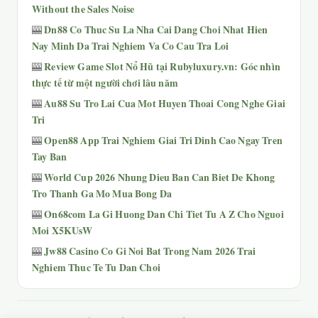
Without the Sales Noise
Dn88 Co Thuc Su La Nha Cai Dang Choi Nhat Hien
🎰
Nay Minh Da Trai Nghiem Va Co Cau Tra Loi
Review Game Slot Nổ Hũ tại Rubyluxury.vn: Góc nhìn
🎰
thực tế từ một người chơi lâu năm
Au88 Su Tro Lai Cua Mot Huyen Thoai Cong Nghe Giai
🎰
Tri
Open88 App Trai Nghiem Giai Tri Dinh Cao Ngay Tren
🎰
Tay Ban
World Cup 2026 Nhung Dieu Ban Can Biet De Khong
🎰
Tro Thanh Ga Mo Mua Bong Da
On68com La Gi Huong Dan Chi Tiet Tu A Z Cho Nguoi
🎰
Moi X5KUsW
Jw88 Casino Co Gi Noi Bat Trong Nam 2026 Trai
🎰
Nghiem Thuc Te Tu Dan Choi