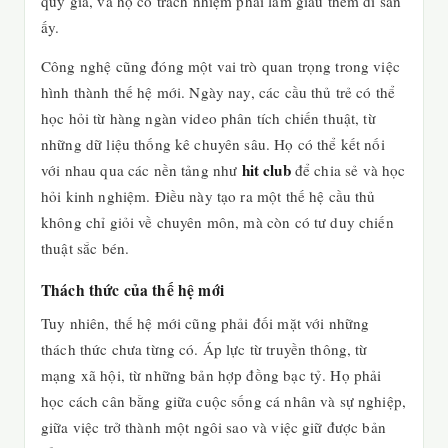
quý giá, và họ có trách nhiệm phải làm giàu thêm di sản
ấy.
Công nghệ cũng đóng một vai trò quan trọng trong việc
hình thành thế hệ mới. Ngày nay, các cầu thủ trẻ có thể
học hỏi từ hàng ngàn video phân tích chiến thuật, từ
những dữ liệu thống kê chuyên sâu. Họ có thể kết nối
hit club
với nhau qua các nền tảng như
để chia sẻ và học
hỏi kinh nghiệm. Điều này tạo ra một thế hệ cầu thủ
không chỉ giỏi về chuyên môn, mà còn có tư duy chiến
thuật sắc bén.
Thách thức của thế hệ mới
Tuy nhiên, thế hệ mới cũng phải đối mặt với những
thách thức chưa từng có. Áp lực từ truyền thông, từ
mạng xã hội, từ những bản hợp đồng bạc tỷ. Họ phải
học cách cân bằng giữa cuộc sống cá nhân và sự nghiệp,
giữa việc trở thành một ngôi sao và việc giữ được bản