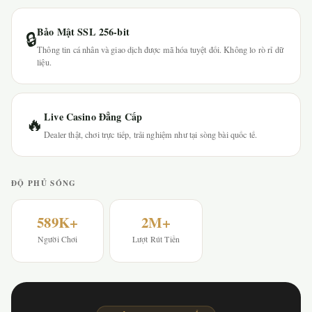
Bảo Mật SSL 256-bit
🔒
Thông tin cá nhân và giao dịch được mã hóa tuyệt đối. Không lo rò rỉ dữ
liệu.
Live Casino Đẳng Cấp
🔥
Dealer thật, chơi trực tiếp, trải nghiệm như tại sòng bài quốc tế.
ĐỘ PHỦ SÓNG
589K+
2M+
Người Chơi
Lượt Rút Tiền