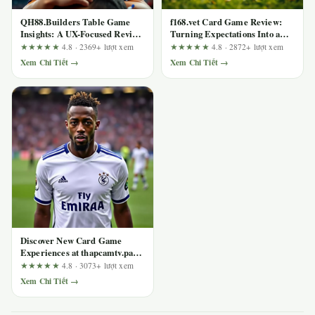
QH88.Builders Table Game
f168.vet Card Game Review:
Insights: A UX-Focused Review
Turning Expectations Into a
of Popular Casino Categories
Personal Verification Checklist
★★★★★
4.8 · 2369+ lượt xem
★★★★★
4.8 · 2872+ lượt xem
Xem Chi Tiết →
Xem Chi Tiết →
Discover New Card Game
Experiences at thapcamtv.page:
A Reviewer's Walkthrough
★★★★★
4.8 · 3073+ lượt xem
Xem Chi Tiết →