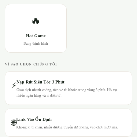
🔥
Hot Game
Đang thịnh hành
VÌ SAO CHỌN CHÚNG TÔI
Nạp Rút Siêu Tốc 3 Phút
⚡
Giao dịch nhanh chóng, tiền về tài khoản trong vòng 3 phút. Hỗ trợ
nhiều ngân hàng và ví điện tử.
Link Vào Ổn Định
🌐
Không lo bị chặn, nhiều đường truyền dự phòng, vào chơi mượt mà.