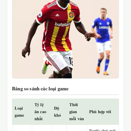
Bảng so sánh các loại game
Tỷ lệ
Thời
Loại
Độ
ăn cao
gian
Phù hợp với
game
khó
nhất
mỗi ván
Người chơi mới