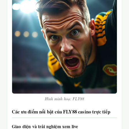
Hình minh hoạ: FLY88
Các ưu điểm nổi bật của FLY88 casino trực tiếp
Giao diện và trải nghiệm xem live