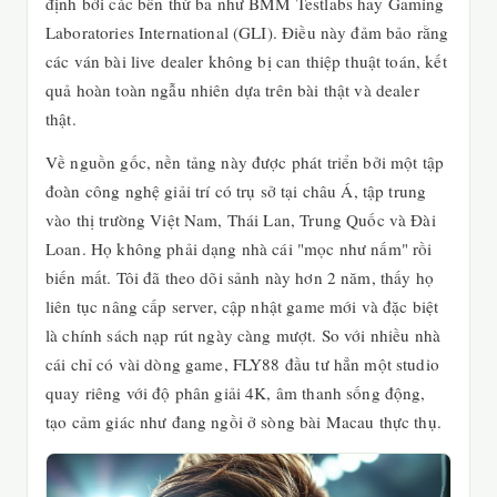
định bởi các bên thứ ba như BMM Testlabs hay Gaming
Laboratories International (GLI). Điều này đảm bảo rằng
các ván bài live dealer không bị can thiệp thuật toán, kết
quả hoàn toàn ngẫu nhiên dựa trên bài thật và dealer
thật.
Về nguồn gốc, nền tảng này được phát triển bởi một tập
đoàn công nghệ giải trí có trụ sở tại châu Á, tập trung
vào thị trường Việt Nam, Thái Lan, Trung Quốc và Đài
Loan. Họ không phải dạng nhà cái "mọc như nấm" rồi
biến mất. Tôi đã theo dõi sảnh này hơn 2 năm, thấy họ
liên tục nâng cấp server, cập nhật game mới và đặc biệt
là chính sách nạp rút ngày càng mượt. So với nhiều nhà
cái chỉ có vài dòng game, FLY88 đầu tư hẳn một studio
quay riêng với độ phân giải 4K, âm thanh sống động,
tạo cảm giác như đang ngồi ở sòng bài Macau thực thụ.