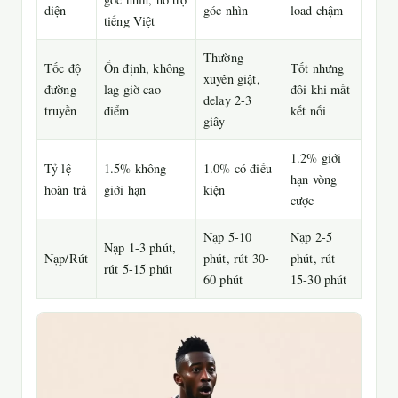
diện
góc nhìn
load chậm
tiếng Việt
Thường
Tốc độ
Ổn định, không
Tốt nhưng
xuyên giật,
đường
lag giờ cao
đôi khi mất
delay 2-3
truyền
điểm
kết nối
giây
1.2% giới
Tỷ lệ
1.5% không
1.0% có điều
hạn vòng
hoàn trả
giới hạn
kiện
cược
Nạp 5-10
Nạp 2-5
Nạp 1-3 phút,
Nạp/Rút
phút, rút 30-
phút, rút
rút 5-15 phút
60 phút
15-30 phút