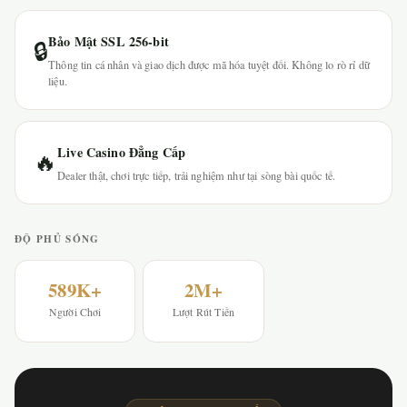
Bảo Mật SSL 256-bit
🔒
Thông tin cá nhân và giao dịch được mã hóa tuyệt đối. Không lo rò rỉ dữ
liệu.
Live Casino Đẳng Cấp
🔥
Dealer thật, chơi trực tiếp, trải nghiệm như tại sòng bài quốc tế.
ĐỘ PHỦ SÓNG
589K+
2M+
Người Chơi
Lượt Rút Tiền