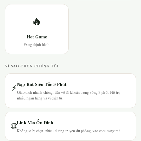
🔥
Hot Game
Đang thịnh hành
VÌ SAO CHỌN CHÚNG TÔI
Nạp Rút Siêu Tốc 3 Phút
⚡
Giao dịch nhanh chóng, tiền về tài khoản trong vòng 3 phút. Hỗ trợ
nhiều ngân hàng và ví điện tử.
Link Vào Ổn Định
🌐
Không lo bị chặn, nhiều đường truyền dự phòng, vào chơi mượt mà.