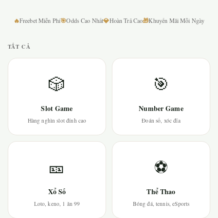
🔥
🎯
💎
🎁
Freebet Miễn Phí
Odds Cao Nhất
Hoàn Trả Cao
Khuyến Mãi Mỗi Ngày
TẤT CẢ
🎲
🎯
Slot Game
Number Game
Hàng nghìn slot đỉnh cao
Đoán số, xóc đĩa
🎫
⚽
Xổ Số
Thể Thao
Loto, keno, 1 ăn 99
Bóng đá, tennis, eSports