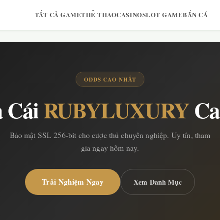
TẤT CẢ GAME
THỂ THAO
CASINO
SLOT GAME
BẮN CÁ
ODDS CAO NHẤT
 Cái
RUBYLUXURY
Ca
Bảo mật SSL 256-bit cho cược thủ chuyên nghiệp. Uy tín, tham
gia ngay hôm nay.
Trải Nghiệm Ngay
Xem Danh Mục