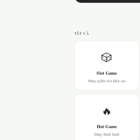
TẤT CẢ
🎲
Slot Game
Hàng nghìn slot đỉnh cao
🔥
Hot Game
Đang thịnh hành