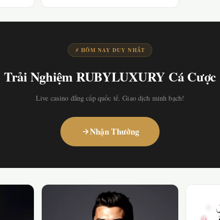
⚡ HÔM NAY DUY NHẤT
Trải Nghiệm RUBYLUXURY Cá Cược
Live casino đẳng cấp quốc tế. Giao dịch minh bạch!
Nhận Thưởng