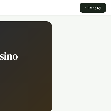
Đăng Ký
sino