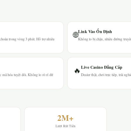
Link Vào Ổn Định
🌐
 khoản trong vòng 3 phút. Hỗ trợ nhiều
Không lo bị chặn, nhiều đường truy
Live Casino Đẳng Cấp
🔥
c mã hóa tuyệt đối. Không lo rò rỉ dữ
Dealer thật, chơi trực tiếp, trải ng
2M+
Lượt Rút Tiền