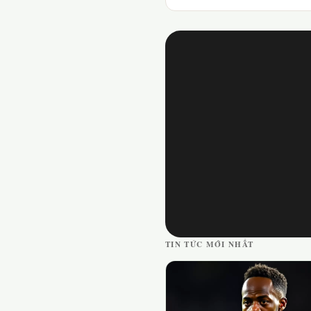
TIN TỨC MỚI NHẤT