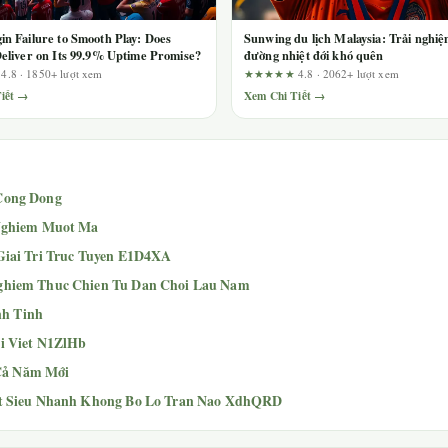
n Failure to Smooth Play: Does
Sunwing du lịch Malaysia: Trải nghiệ
eliver on Its 99.9% Uptime Promise?
đường nhiệt đới khó quên
★
4.8 · 1850+ lượt xem
★★★★★
4.8 · 2062+ lượt xem
iết →
Xem Chi Tiết →
Cong Dong
 Nghiem Muot Ma
Giai Tri Truc Tuyen E1D4XA
Nghiem Thuc Chien Tu Dan Choi Lau Nam
h Tinh
i Viet N1ZlHb
Cả Năm Mới
hat Sieu Nhanh Khong Bo Lo Tran Nao XdhQRD