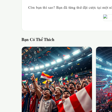
Còn bạn thì sao? Bạn đã từng thử đặt cược tại một 
Bạn Có Thể Thích