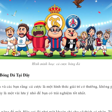
Hình minh hoạ: cá cược bóng đá
Bóng Đá Tại Đây
 và các bạn rằng: cá cược là một hình thức giải trí có thưởng, không
y là một vài lưu ý nhỏ để bạn có trải nghiệm tốt nhất.
năng để mất. Hãy coi đó như một khoản chi cho sở thích cá nhân. Tôi