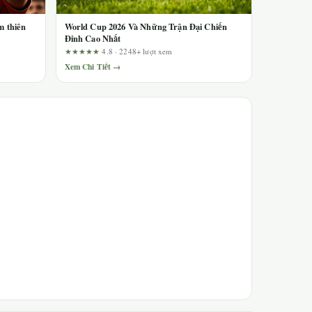
m thiên
World Cup 2026 Và Những Trận Đại Chiến
Đỉnh Cao Nhất
★★★★★
4.8 · 2248+ lượt xem
Xem Chi Tiết →