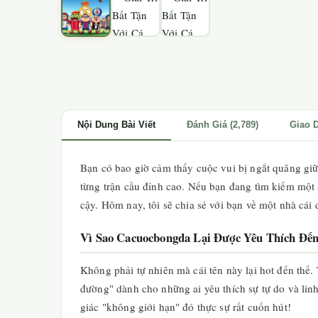
Nội Dung Bài Viết
Đánh Giá (2,789)
Giao 
Bạn có bao giờ cảm thấy cuộc vui bị ngắt quãng gi
từng trận cầu đỉnh cao. Nếu bạn đang tìm kiếm một s
cậy. Hôm nay, tôi sẽ chia sẻ với bạn về một nhà cá
Vì Sao Cacuocbongda Lại Được Yêu Thích Đến
Không phải tự nhiên mà cái tên này lại hot đến thế.
đường" dành cho những ai yêu thích sự tự do và linh
giác "không giới hạn" đó thực sự rất cuốn hút!