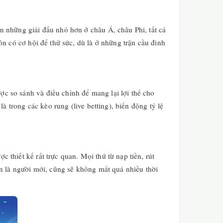
n những giải đấu nhỏ hơn ở châu Á, châu Phi, tất cả
ôn có cơ hội để thử sức, dù là ở những trận cầu đinh
ợc so sánh và điều chỉnh để mang lại lợi thế cho
à trong các kèo rung (live betting), biến động tỷ lệ
c thiết kế rất trực quan. Mọi thứ từ nạp tiền, rút
ạn là người mới, cũng sẽ không mất quá nhiều thời