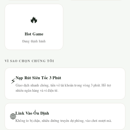
🔥
Hot Game
Đang thịnh hành
VÌ SAO CHỌN CHÚNG TÔI
Nạp Rút Siêu Tốc 3 Phút
⚡
Giao dịch nhanh chóng, tiền về tài khoản trong vòng 3 phút. Hỗ trợ
nhiều ngân hàng và ví điện tử.
Link Vào Ổn Định
🌐
Không lo bị chặn, nhiều đường truyền dự phòng, vào chơi mượt mà.