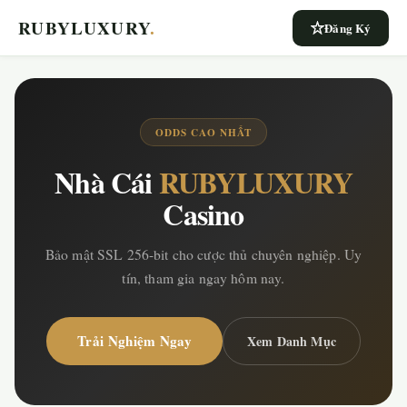
RUBYLUXURY
.
Đăng Ký
ODDS CAO NHẤT
Nhà Cái
RUBYLUXURY
Casino
Bảo mật SSL 256-bit cho cược thủ chuyên nghiệp. Uy
tín, tham gia ngay hôm nay.
Trải Nghiệm Ngay
Xem Danh Mục