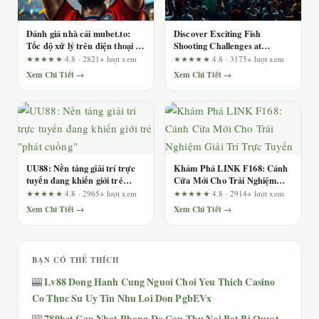
Đánh giá nhà cái mubet.to:
Discover Exciting Fish
Tốc độ xử lý trên điện thoại có
Shooting Challenges at
thực sự nhanh như quảng
xx8899.net
★★★★★
4.8 · 2821+ lượt xem
★★★★★
4.8 · 3175+ lượt xem
cáo?
Xem Chi Tiết →
Xem Chi Tiết →
UU88: Nền tảng giải trí trực
Khám Phá LINK F168: Cánh
tuyến đang khiến giới trẻ
Cửa Mới Cho Trải Nghiệm
"phát cuồng"
Giải Trí Trực Tuyến
★★★★★
4.8 · 2965+ lượt xem
★★★★★
4.8 · 2914+ lượt xem
Xem Chi Tiết →
Xem Chi Tiết →
BẠN CÓ THỂ THÍCH
Lv88 Dong Hanh Cung Nguoi Choi Yeu Thich Casino
🎰
Co Thuc Su Uy Tin Nhu Loi Don PgbEVx
789bet Cap Nhat Phong Do Cau Thu Noi Bat Bi Quyet
🎰