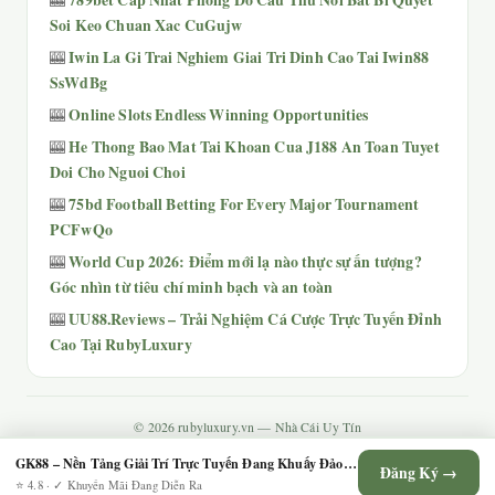
Soi Keo Chuan Xac CuGujw
Iwin La Gi Trai Nghiem Giai Tri Dinh Cao Tai Iwin88
🎰
SsWdBg
Online Slots Endless Winning Opportunities
🎰
He Thong Bao Mat Tai Khoan Cua J188 An Toan Tuyet
🎰
Doi Cho Nguoi Choi
75bd Football Betting For Every Major Tournament
🎰
PCFwQo
World Cup 2026: Điểm mới lạ nào thực sự ấn tượng?
🎰
Góc nhìn từ tiêu chí minh bạch và an toàn
UU88.Reviews – Trải Nghiệm Cá Cược Trực Tuyến Đỉnh
🎰
Cao Tại RubyLuxury
© 2026 rubyluxury.vn — Nhà Cái Uy Tín
Contact
·
Chính Sách Giao Dịch
·
Chính Sách Hoàn Trả
·
Chính Sách Bảo Mật
·
GK88 – Nền Tảng Giải Trí Trực Tuyến Đang Khuấy Đảo Cộng Đồng Công Nghệ
Đăng Ký →
Điều Khoản Dịch Vụ
·
Tra Cứu Vé
·
Tất Cả Game
·
Sitemap
⭐ 4.8 · ✓ Khuyến Mãi Đang Diễn Ra