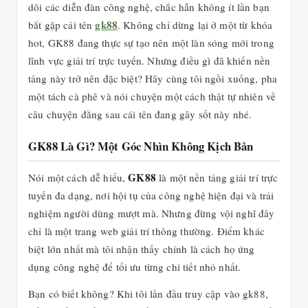
dõi các diễn đàn công nghệ, chắc hẳn không ít lần bạn
gk88
bắt gặp cái tên
. Không chỉ dừng lại ở một từ khóa
hot, GK88 đang thực sự tạo nên một làn sóng mới trong
lĩnh vực giải trí trực tuyến. Nhưng điều gì đã khiến nền
tảng này trở nên đặc biệt? Hãy cùng tôi ngồi xuống, pha
một tách cà phê và nói chuyện một cách thật tự nhiên về
câu chuyện đằng sau cái tên đang gây sốt này nhé.
GK88 Là Gì? Một Góc Nhìn Không Kịch Bản
GK88
Nói một cách dễ hiểu,
là một nền tảng giải trí trực
tuyến đa dạng, nơi hội tụ của công nghệ hiện đại và trải
nghiệm người dùng mượt mà. Nhưng đừng vội nghĩ đây
chỉ là một trang web giải trí thông thường. Điểm khác
biệt lớn nhất mà tôi nhận thấy chính là cách họ ứng
dụng công nghệ để tối ưu từng chi tiết nhỏ nhất.
Bạn có biết không? Khi tôi lần đầu truy cập vào gk88,