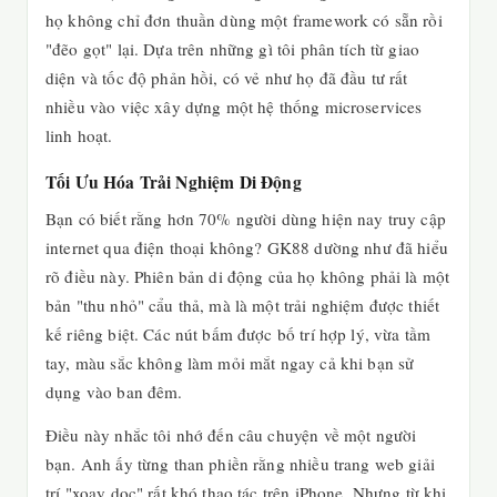
họ không chỉ đơn thuần dùng một framework có sẵn rồi
"đẽo gọt" lại. Dựa trên những gì tôi phân tích từ giao
diện và tốc độ phản hồi, có vẻ như họ đã đầu tư rất
nhiều vào việc xây dựng một hệ thống microservices
linh hoạt.
Tối Ưu Hóa Trải Nghiệm Di Động
Bạn có biết rằng hơn 70% người dùng hiện nay truy cập
internet qua điện thoại không? GK88 dường như đã hiểu
rõ điều này. Phiên bản di động của họ không phải là một
bản "thu nhỏ" cẩu thả, mà là một trải nghiệm được thiết
kế riêng biệt. Các nút bấm được bố trí hợp lý, vừa tầm
tay, màu sắc không làm mỏi mắt ngay cả khi bạn sử
dụng vào ban đêm.
Điều này nhắc tôi nhớ đến câu chuyện về một người
bạn. Anh ấy từng than phiền rằng nhiều trang web giải
trí "xoay dọc" rất khó thao tác trên iPhone. Nhưng từ khi