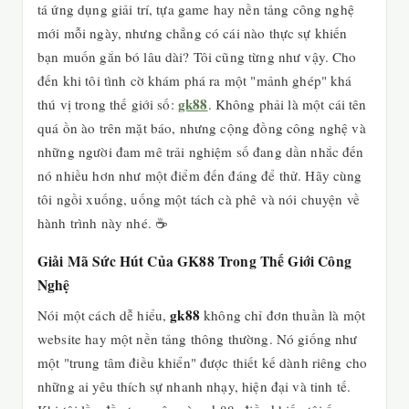
tá ứng dụng giải trí, tựa game hay nền tảng công nghệ
mới mỗi ngày, nhưng chẳng có cái nào thực sự khiến
bạn muốn gắn bó lâu dài? Tôi cũng từng như vậy. Cho
đến khi tôi tình cờ khám phá ra một "mảnh ghép" khá
gk88
thú vị trong thế giới số:
. Không phải là một cái tên
quá ồn ào trên mặt báo, nhưng cộng đồng công nghệ và
những người đam mê trải nghiệm số đang dần nhắc đến
nó nhiều hơn như một điểm đến đáng để thử. Hãy cùng
tôi ngồi xuống, uống một tách cà phê và nói chuyện về
hành trình này nhé. ☕️
Giải Mã Sức Hút Của GK88 Trong Thế Giới Công
Nghệ
gk88
Nói một cách dễ hiểu,
không chỉ đơn thuần là một
website hay một nền tảng thông thường. Nó giống như
một "trung tâm điều khiển" được thiết kế dành riêng cho
những ai yêu thích sự nhanh nhạy, hiện đại và tinh tế.