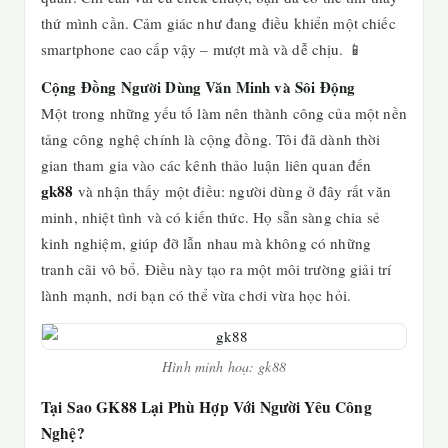
thứ mình cần. Cảm giác như đang điều khiển một chiếc
smartphone cao cấp vậy – mượt mà và dễ chịu. 📱
Cộng Đồng Người Dùng Văn Minh và Sôi Động
Một trong những yếu tố làm nên thành công của một nền
tảng công nghệ chính là cộng đồng. Tôi đã dành thời
gian tham gia vào các kênh thảo luận liên quan đến
gk88
và nhận thấy một điều: người dùng ở đây rất văn
minh, nhiệt tình và có kiến thức. Họ sẵn sàng chia sẻ
kinh nghiệm, giúp đỡ lẫn nhau mà không có những
tranh cãi vô bổ. Điều này tạo ra một môi trường giải trí
lành mạnh, nơi bạn có thể vừa chơi vừa học hỏi.
Hình minh hoạ: gk88
Tại Sao GK88 Lại Phù Hợp Với Người Yêu Công
Nghệ?