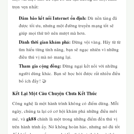
trọn vẹn nhất:
Đảm bảo kết nối Internet ổn định:
Dù nền tảng đã
được tối ưu, nhưng một đường truyền mạng tốt sẽ
giúp mọi thứ trở nên mượt mà hơn.
Dành thời gian khám phá:
Đừng vội vàng. Hãy từ từ
tìm hiểu từng tính năng, bạn sẽ ngạc nhiên vì những
điều thú vị mà nó mang lại.
Tham gia cộng đồng:
Đừng ngại kết nối với những
người dùng khác. Bạn sẽ học hỏi được rất nhiều điều
bổ ích đấy! 🤝
Kết Lại Một Câu Chuyện Chưa Kết Thúc
Công nghệ là một hành trình không có điểm dừng. Mỗi
ngày, chúng ta lại có cơ hội khám phá những điều mới
gk88
mẻ, và
chính là một trong những điểm đến thú vị
trên hành trình ấy. Nó không hoàn hảo, nhưng nó đủ tốt