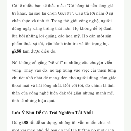
Có lẽ nhiều bạn sẽ thắc mắc: "Có hàng tá nền tảng giải
trí khác, tại sao lại chọn GK88?". Câu trả lời nằm ở sự
chân thực và tinh tế. Trong thế giới công nghệ, người
dùng ngày càng thông thái hơn. Họ không dễ bị đánh
lừa bởi những lời quảng cáo hoa mỹ. Họ cần một sản
phẩm thực sự tốt, vận hành trơn tru và tôn trọng họ.
gk88
làm được điều đó.
Nó không cố gắng "vẽ vời" ra những câu chuyện viển
vông. Thay vào đó, nó tập trung vào việc cải thiện từng
chi tiết nhỏ nhất để mang đến cho người dùng cảm giác
thoải mái và hài lòng nhất. Đối với tôi, đó chính là tinh
thần của công nghệ hiện đại: tối giản nhưng mạnh mẽ,
tinh tế nhưng hiệu quả.
Lưu Ý Nhỏ Để Có Trải Nghiệm Tốt Nhất
gk88
Dù
rất dễ sử dụng, nhưng tôi vẫn muốn chia sẻ
một vài mẹo nhỏ để bạn có thể tận hưởng nó một cách