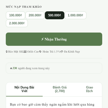
MỨC NẠP THAM KHẢO
100.000₫
200.000₫
500.000₫
1.000.000₫
2.000.000₫
⚡ Nhận Thưởng
🔒 Bảo Mật SSL
🎰 Odds Cao
🔄 Hoàn Trả 1.5%
💳 Đa Kênh Nạp
330
🔥
người đang xem trang này
Nội Dung Bài
Đánh Giá
Giao
Viết
(2,700)
Dịch
Bạn có bao giờ cảm thấy ngán ngẩm khi lướt qua hàng