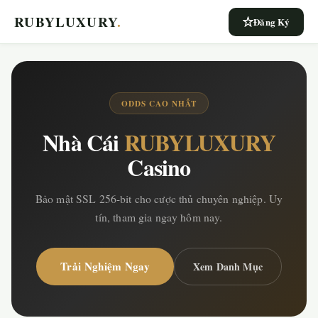
RUBYLUXURY
.
Đăng Ký
ODDS CAO NHẤT
Nhà Cái
RUBYLUXURY
Casino
Bảo mật SSL 256-bit cho cược thủ chuyên nghiệp. Uy
tín, tham gia ngay hôm nay.
Trải Nghiệm Ngay
Xem Danh Mục