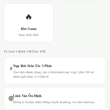
🔥
Hot Game
Đang thịnh hành
VÌ SAO CHỌN CHÚNG TÔI
Nạp Rút Siêu Tốc 3 Phút
⚡
Giao dịch nhanh chóng, tiền về tài khoản trong vòng 3 phút. Hỗ trợ
nhiều ngân hàng và ví điện tử.
Link Vào Ổn Định
🌐
Không lo bị chặn, nhiều đường truyền dự phòng, vào chơi mượt mà.