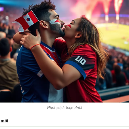
Hình minh hoạ: dt68
 mới