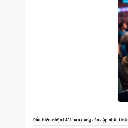
Dấu hiệu nhận biết bạn đang cần cập nhật link