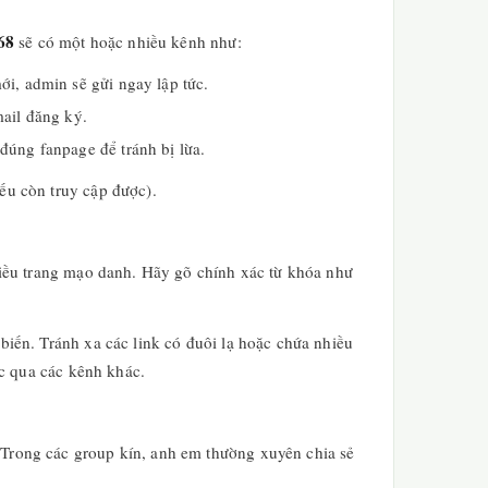
68
sẽ có một hoặc nhiều kênh như:
i, admin sẽ gửi ngay lập tức.
ail đăng ký.
đúng fanpage để tránh bị lừa.
ếu còn truy cập được).
hiều trang mạo danh. Hãy gõ chính xác từ khóa như
iến. Tránh xa các link có đuôi lạ hoặc chứa nhiều
ực qua các kênh khác.
 Trong các group kín, anh em thường xuyên chia sẻ