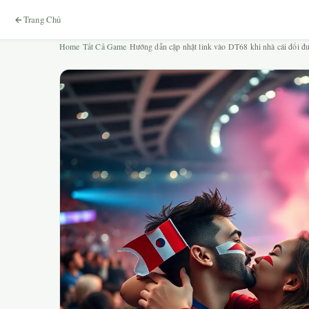
Trang Chủ
Home
›
Tất Cả Game
›
Hướng dẫn cập nhật link vào DT68 khi nhà cái đổi đ