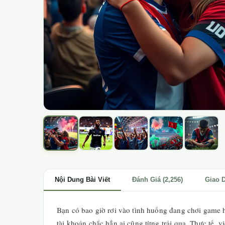
Nội Dung Bài Viết
Đánh Giá (2,256)
Giao 
Bạn có bao giờ rơi vào tình huống đang chơi game h
tài khoản chắc hẳn ai cũng từng trải qua. Thực tế, v