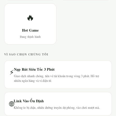
🔥
Hot Game
Đang thịnh hành
VÌ SAO CHỌN CHÚNG TÔI
Nạp Rút Siêu Tốc 3 Phút
⚡
Giao dịch nhanh chóng, tiền về tài khoản trong vòng 3 phút. Hỗ trợ
nhiều ngân hàng và ví điện tử.
Link Vào Ổn Định
🌐
Không lo bị chặn, nhiều đường truyền dự phòng, vào chơi mượt mà.