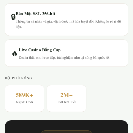
Bảo Mật SSL 256-bit
🔒
Thông tin cá nhân và giao dịch được mã hóa tuyệt đối. Không lo rò rỉ dữ
liệu.
Live Casino Đẳng Cấp
🔥
Dealer thật, chơi trực tiếp, trải nghiệm như tại sòng bài quốc tế.
ĐỘ PHỦ SÓNG
589K+
2M+
Người Chơi
Lượt Rút Tiền