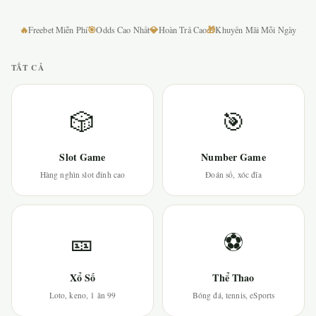
🔥
🎯
💎
🎁
Freebet Miễn Phí
Odds Cao Nhất
Hoàn Trả Cao
Khuyến Mãi Mỗi Ngày
TẤT CẢ
🎲
🎯
Slot Game
Number Game
Hàng nghìn slot đỉnh cao
Đoán số, xóc đĩa
🎫
⚽
Xổ Số
Thể Thao
Loto, keno, 1 ăn 99
Bóng đá, tennis, eSports