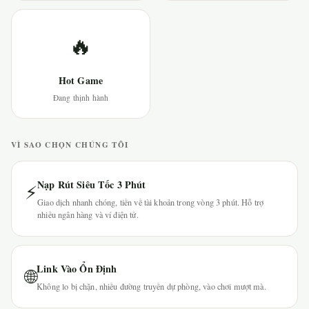
🔥
Hot Game
Đang thịnh hành
VÌ SAO CHỌN CHÚNG TÔI
Nạp Rút Siêu Tốc 3 Phút
⚡
Giao dịch nhanh chóng, tiền về tài khoản trong vòng 3 phút. Hỗ trợ
nhiều ngân hàng và ví điện tử.
Link Vào Ổn Định
🌐
Không lo bị chặn, nhiều đường truyền dự phòng, vào chơi mượt mà.