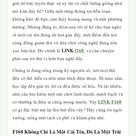
giải trí trực tuyến thực sự uy tín và chất lượng giống như
mò kim đáy bể? Giữa một rừng thông tin hỗn loạn,
không khó để bạn cảm thấy hoang mang và mất phương
hướng. Nhưng đừng lo, hôm nay tôi sẽ kể cho bạn nghe
về một cái tên đang rất hot gần đây, một điểm đến mà
cộng đồng game thủ và dân chơi công nghệ đang xôn
LINK
f168
xao bàn tán. Đó chính là
, và câu chuyện
phía sau nó thú vị hơn bạn nghĩ đấy.
Chúng ta đang sống trong kỷ nguyên số, nơi mọi thứ
đều có thể diễn ra trên màn hình điện thoại. Từ mua sắm,
học tập đến giải trí, tất cả đều được số hóa. Và tất nhiên,
nhu cầu tìm kiếm một sân chơi lành mạnh, minh bạch và
LINK F168
có thưởng là điều ai cũng mong muốn. Vậy
có gì đặc biệt mà lại thu hút đến vậy? Hãy cùng tôi ngồi
xuống, uống một tách cà phê và khám phá nhé.
F168 Không Chỉ Là Một Cái Tên, Đó Là Một Trải