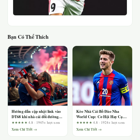
Bạn Có Thể Thích
Hướng dẫn cập nhật link vào
Kèo Nhà Cái Bồ Đào Nha
DT68 khi nhà cái đổi đường
World Cup: Cơ Hội Hay Cạm
dẫn
Bẫy Cho Dân Chơi?
★★★★★
4.8 · 1945+ lượt xem
★★★★★
4.8 · 1924+ lượt xem
Xem Chi Tiết →
Xem Chi Tiết →