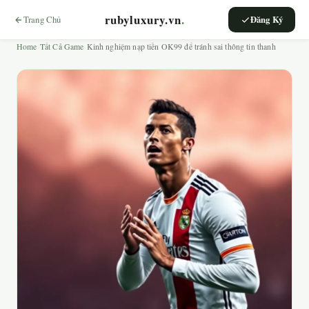
rubyluxury.vn
.
Trang Chủ
Đăng Ký
Home
›
Tất Cả Game
›
Kinh nghiệm nạp tiền OK99 để tránh sai thông tin thanh