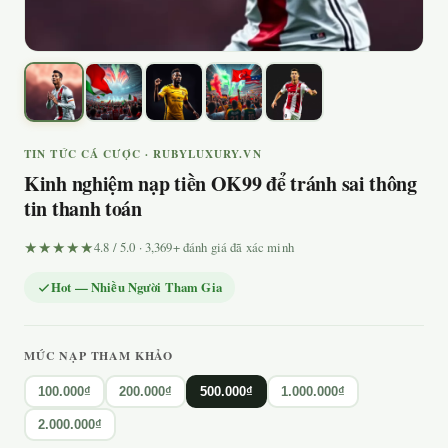
TIN TỨC CÁ CƯỢC · RUBYLUXURY.VN
Kinh nghiệm nạp tiền OK99 để tránh sai thông
tin thanh toán
★★★★★
4.8 / 5.0 · 3,369+ đánh giá đã xác minh
Hot — Nhiều Người Tham Gia
MỨC NẠP THAM KHẢO
100.000₫
200.000₫
500.000₫
1.000.000₫
2.000.000₫