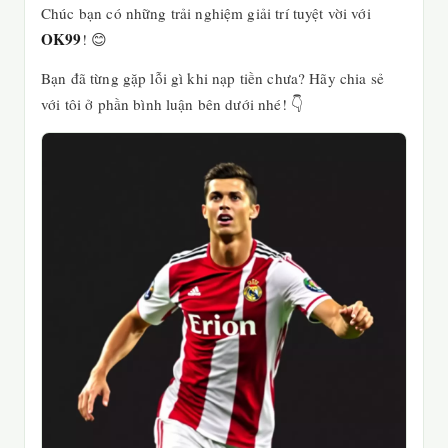
Chúc bạn có những trải nghiệm giải trí tuyệt vời với
OK99
! 😊
Bạn đã từng gặp lỗi gì khi nạp tiền chưa? Hãy chia sẻ
với tôi ở phần bình luận bên dưới nhé! 👇