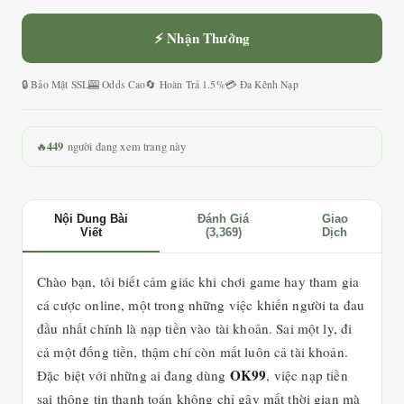
⚡ Nhận Thưởng
🔒 Bảo Mật SSL
🎰 Odds Cao
🔄 Hoàn Trả 1.5%
💳 Đa Kênh Nạp
449
🔥
người đang xem trang này
Nội Dung Bài
Đánh Giá
Giao
Viết
(3,369)
Dịch
Chào bạn, tôi biết cảm giác khi chơi game hay tham gia
cá cược online, một trong những việc khiến người ta đau
đầu nhất chính là nạp tiền vào tài khoản. Sai một ly, đi
cả một đống tiền, thậm chí còn mất luôn cả tài khoản.
OK99
Đặc biệt với những ai đang dùng
, việc nạp tiền
sai thông tin thanh toán không chỉ gây mất thời gian mà