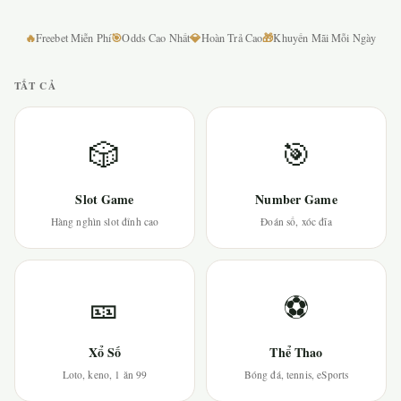
🔥
🎯
💎
🎁
Freebet Miễn Phí
Odds Cao Nhất
Hoàn Trả Cao
Khuyến Mãi Mỗi Ngày
TẤT CẢ
🎲
🎯
Slot Game
Number Game
Hàng nghìn slot đỉnh cao
Đoán số, xóc đĩa
🎫
⚽
Xổ Số
Thể Thao
Loto, keno, 1 ăn 99
Bóng đá, tennis, eSports