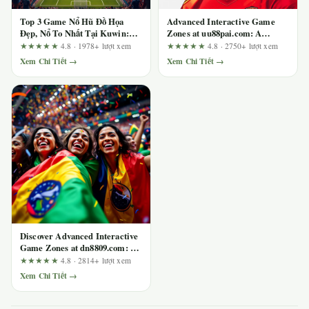
Top 3 Game Nổ Hũ Đồ Họa
Advanced Interactive Game
Đẹp, Nổ To Nhất Tại Kuwin:
Zones at uu88pai.com: A
Phân Tích Ai Nên Chơi Và Ai
Critical Look Behind the Pitch
★★★★★
4.8 · 1978+ lượt xem
★★★★★
4.8 · 2750+ lượt xem
Nên Tránh
Xem Chi Tiết →
Xem Chi Tiết →
Discover Advanced Interactive
Game Zones at dn8809.com: An
Independent Review of the Full
★★★★★
4.8 · 2814+ lượt xem
User Path
Xem Chi Tiết →