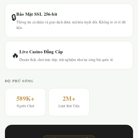
Bảo Mật SSL 256-bit
🔒
Thông tin cá nhân và giao dịch được mã hóa tuyệt đối. Không lo rò rỉ dữ
liệu.
Live Casino Đẳng Cấp
🔥
Dealer thật, chơi trực tiếp, trải nghiệm như tại sòng bài quốc tế.
ĐỘ PHỦ SÓNG
589K+
2M+
Người Chơi
Lượt Rút Tiền