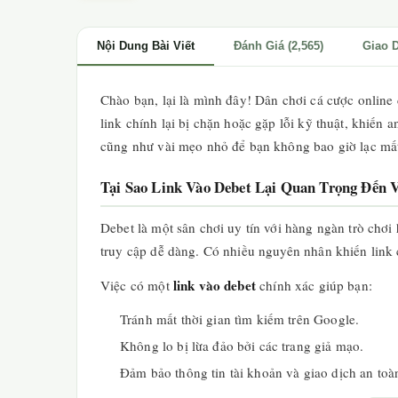
Nội Dung Bài Viết
Đánh Giá (2,565)
Giao 
Chào bạn, lại là mình đây! Dân chơi cá cược online
link chính lại bị chặn hoặc gặp lỗi kỹ thuật, khi
cũng như vài mẹo nhỏ để bạn không bao giờ lạc mất
Tại Sao Link Vào Debet Lại Quan Trọng Đến 
Debet là một sân chơi uy tín với hàng ngàn trò chơi
truy cập dễ dàng. Có nhiều nguyên nhân khiến link
link vào debet
Việc có một
chính xác giúp bạn:
Tránh mất thời gian tìm kiếm trên Google.
Không lo bị lừa đảo bởi các trang giả mạo.
Đảm bảo thông tin tài khoản và giao dịch an toà