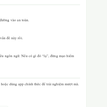
 đường vào an toàn.
vấn đề này rồi.
nhiều ngôn ngữ. Nếu có gì đó “lạ”, đừng mạo hiểm
n hoặc dùng app chính thức để trải nghiệm mượt mà.