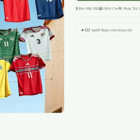
🔒 Bảo Mật SSL
🎰 Odds Cao
🔄 Hoàn Trả 
122
🔥
người đang xem trang này