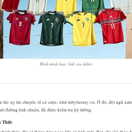
Hình minh hoạ: link vào debet
in tức uy tín chuyên về cá cược, như rubyluxury.vn. Ở đó, đội ngũ ad
 một đường link chuẩn, đã được kiểm tra kỹ lưỡng.
h Thức
ính thức. Họ sẽ thông báo ngay khi có link mới. Bạn chỉ cần theo dõi