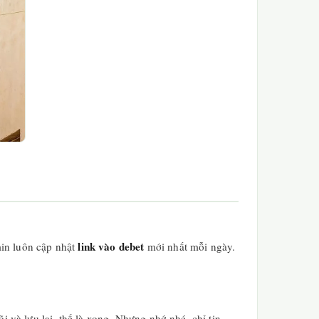
link vào debet
min luôn cập nhật
mới nhất mỗi ngày.
 và lưu lại, thế là xong. Nhưng nhớ nhé, chỉ tin