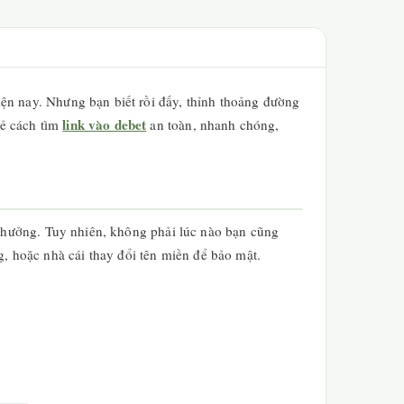
iện nay. Nhưng bạn biết rồi đấy, thỉnh thoảng đường
link vào debet
sẻ cách tìm
an toàn, nhanh chóng,
i thưởng. Tuy nhiên, không phải lúc nào bạn cũng
, hoặc nhà cái thay đổi tên miền để bảo mật.