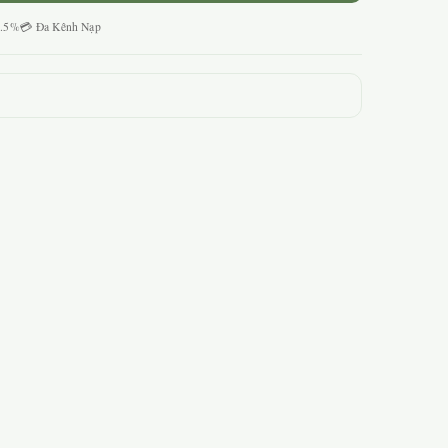
1.5%
💳 Đa Kênh Nạp