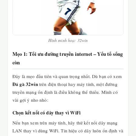
Hình minh hoạ: 32win
Mẹo 1: Tối ưu đường truyền internet – Yếu tố sống
còn
Đây là mẹo đầu tiên và quan trọng nhất. Dù bạn có xem
Đá gà 32win
trên điện thoại hay máy tính, một đường
truyền mạng ổn định là điều không thể thiếu. Mình có
vài gợi ý nho nhỏ:
Chọn kết nối có dây thay vì WiFi
Nếu bạn xem trên máy tính, hãy thử kết nối dây mạng
LAN thay vì dùng WiFi. Tín hiệu có dây luôn ổn định và