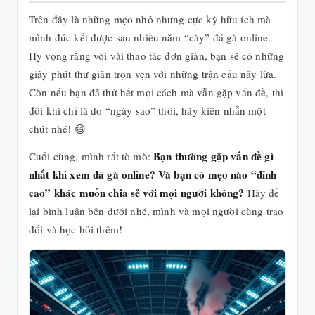
Trên đây là những mẹo nhỏ nhưng cực kỳ hữu ích mà
mình đúc kết được sau nhiều năm “cày” đá gà online.
Hy vọng rằng với vài thao tác đơn giản, bạn sẽ có những
giây phút thư giãn trọn vẹn với những trận cầu nảy lửa.
Còn nếu bạn đã thử hết mọi cách mà vẫn gặp vấn đề, thì
đôi khi chỉ là do “ngày sao” thôi, hãy kiên nhẫn một
chút nhé! 😄
Bạn thường gặp vấn đề gì
Cuối cùng, mình rất tò mò:
nhất khi xem đá gà online? Và bạn có mẹo nào “đỉnh
cao” khác muốn chia sẻ với mọi người không?
Hãy để
lại bình luận bên dưới nhé, mình và mọi người cùng trao
đổi và học hỏi thêm!