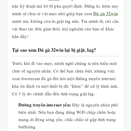
trặc kỹ thuật mà bỏ lỡ pha quyết định. Đừng lo, hôm nay
Đá gà 32win
mình sẽ chia sẻ vài mẹo nhỏ giúp bạn xem
mượt mà, không còn lo giật lag nữa. Tin mình đi, chỉ cần
vài thao tác đơn giản thôi, trải nghiệm của bạn sẽ khác
hẳn đấy!
Tại sao xem Đá gà 32win lại bị giật, lag?
Trước khi đi vào mẹo, mình nghĩ chúng ta nên hiểu một
chút về nguyên nhân. Có thể bạn chưa biết, nhưng việc
xem livestream đá gà đòi hỏi một đường truyền internet
khá ổn định và một thiết bị đủ “khỏe” để xử lý hình ảnh.
Có 3 lý do chính dẫn đến tình trạng giật lag:
Đường truyền internet yếu:
Đây là nguyên nhân phổ
biến nhất. Nếu bạn đang dùng WiFi chập chờn hoặc
mạng di động sóng yếu, chắc chắn sẽ gặp tình trạng
buffering.