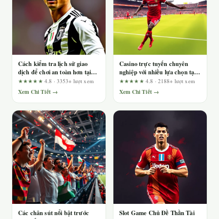
Cách kiểm tra lịch sử giao
Casino trực tuyến chuyên
dịch để chơi an toàn hơn tại
nghiệp với nhiều lựa chọn tại
DN88
FLY88
★★★★★
4.8 · 3353+ lượt xem
★★★★★
4.8 · 2188+ lượt xem
Xem Chi Tiết →
Xem Chi Tiết →
Các chân sút nổi bật trước
Slot Game Chủ Đề Thần Tài