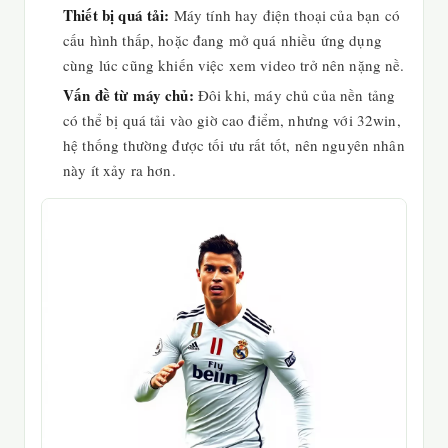
Thiết bị quá tải:
Máy tính hay điện thoại của bạn có
cấu hình thấp, hoặc đang mở quá nhiều ứng dụng
cùng lúc cũng khiến việc xem video trở nên nặng nề.
Vấn đề từ máy chủ:
Đôi khi, máy chủ của nền tảng
có thể bị quá tải vào giờ cao điểm, nhưng với 32win,
hệ thống thường được tối ưu rất tốt, nên nguyên nhân
này ít xảy ra hơn.