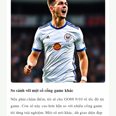
So sánh với một số cổng game khác
Nếu phải chấm điểm, tôi sẽ cho GO88 9/10 về tốc độ tải
game. Con số này cao hơn hẳn so với nhiều cổng game
tôi từng trải nghiệm. Một số nơi khác, dù giao diện đẹp