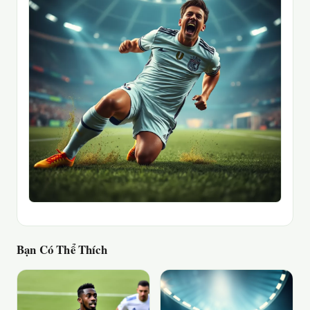
Bạn Có Thể Thích