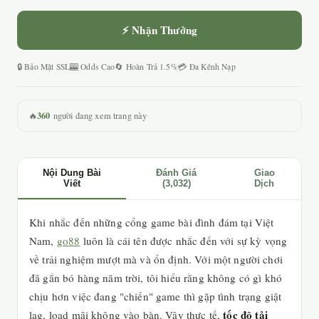
⚡ Nhận Thưởng
🔒 Bảo Mật SSL
🎰 Odds Cao
🔄 Hoàn Trả 1.5%
💳 Đa Kênh Nạp
360
🔥
người đang xem trang này
Nội Dung Bài
Đánh Giá
Giao
Viết
(3,032)
Dịch
Khi nhắc đến những cổng game bài đình đám tại Việt
Nam,
go88
luôn là cái tên được nhắc đến với sự kỳ vọng
về trải nghiệm mượt mà và ổn định. Với một người chơi
đã gắn bó hàng năm trời, tôi hiểu rằng không có gì khó
chịu hơn việc đang "chiến" game thì gặp tình trạng giật
tốc độ tải
lag, load mãi không vào bàn. Vậy thực tế,