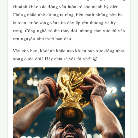
khoảnh khắc xúc động vẫn luôn có sức mạnh kỳ diệu.
Chúng nhắc nhở chúng ta rằng, bên cạnh những bộn bề
lo toan, cuộc sống vẫn còn đầy ắp yêu thương và hy
vọng. Công nghệ có thể thay đổi, nhưng cảm xúc thì vẫn
vẹn nguyên như thuở ban đầu.
Vậy còn bạn, khoảnh khắc nào khiến bạn xúc động nhất
trong cuộc đời? Hãy chia sẻ với tôi nhé! 😊