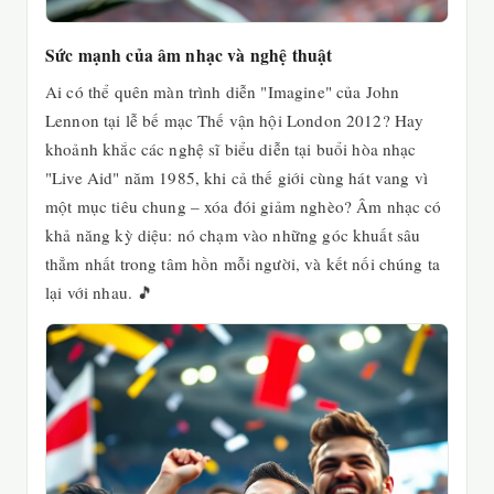
Sức mạnh của âm nhạc và nghệ thuật
Ai có thể quên màn trình diễn "Imagine" của John
Lennon tại lễ bế mạc Thế vận hội London 2012? Hay
khoảnh khắc các nghệ sĩ biểu diễn tại buổi hòa nhạc
"Live Aid" năm 1985, khi cả thế giới cùng hát vang vì
một mục tiêu chung – xóa đói giảm nghèo? Âm nhạc có
khả năng kỳ diệu: nó chạm vào những góc khuất sâu
thẳm nhất trong tâm hồn mỗi người, và kết nối chúng ta
lại với nhau. 🎵