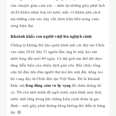
câu chuyện giàu cảm xúc – nhìn lại những giây phút lịch
sử đã khiến nhân loại rơi nước mắt, và khám phá cách
mà những cảm xúc này vẫn luôn hiện hữu trong cuộc
sống hiện đại.
Khoảnh khắc con người vượt lên nghịch cảnh
Chúng ta không thể nào quên hình ảnh các thợ mỏ Chile
vào năm 2010, khi 33 người đàn ông bị mắc kẹt sâu
dưới lòng đất suốt 69 ngày. Cả thế giới nín thở dõi theo
từng diễn biến của chiến dịch giải cứu. Khi chiếc lồng
cứu hộ đầu tiên đưa người thợ mỏ lên mặt đất, tiếng reo
hò vang dậy từ Chile đến tận Việt Nam. Đó là khoảnh
lòng dũng cảm và hy vọng
khắc mà
đã chiến thắng tất
cả. Tôi còn nhớ mình đã ngồi trước màn hình máy tính,
nước mắt lưng tròng khi chứng kiến cảnh đoàn tụ gia
đình – một giây phút thiêng liêng không thể diễn tả bằng
lời. 😢