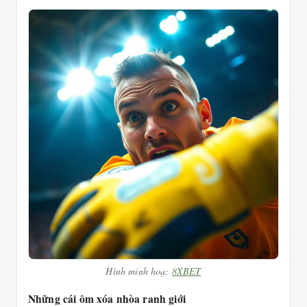
Hình minh hoạ:
8XBET
Những cái ôm xóa nhòa ranh giới