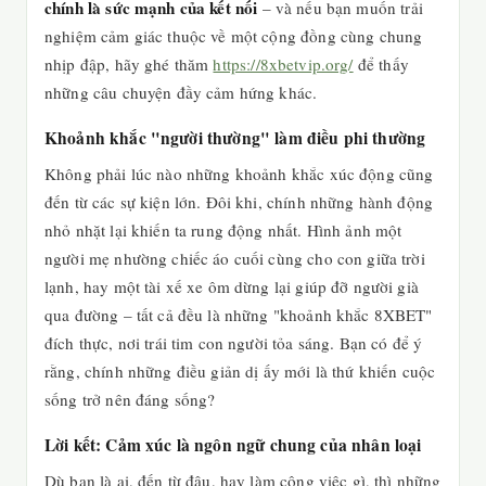
chính là sức mạnh của kết nối
– và nếu bạn muốn trải
nghiệm cảm giác thuộc về một cộng đồng cùng chung
nhịp đập, hãy ghé thăm
https://8xbetvip.org/
để thấy
những câu chuyện đầy cảm hứng khác.
Khoảnh khắc "người thường" làm điều phi thường
Không phải lúc nào những khoảnh khắc xúc động cũng
đến từ các sự kiện lớn. Đôi khi, chính những hành động
nhỏ nhặt lại khiến ta rung động nhất. Hình ảnh một
người mẹ nhường chiếc áo cuối cùng cho con giữa trời
lạnh, hay một tài xế xe ôm dừng lại giúp đỡ người già
qua đường – tất cả đều là những "khoảnh khắc 8XBET"
đích thực, nơi trái tim con người tỏa sáng. Bạn có để ý
rằng, chính những điều giản dị ấy mới là thứ khiến cuộc
sống trở nên đáng sống?
Lời kết: Cảm xúc là ngôn ngữ chung của nhân loại
Dù bạn là ai, đến từ đâu, hay làm công việc gì, thì những