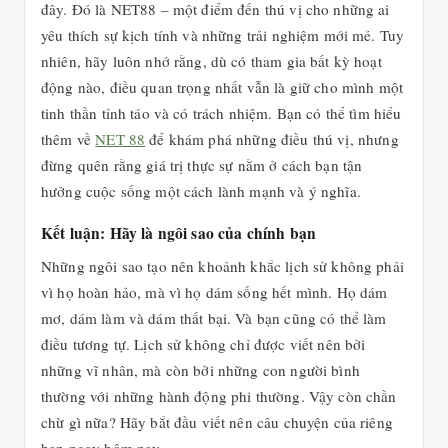
đây. Đó là NET88 – một điểm đến thú vị cho những ai
yêu thích sự kịch tính và những trải nghiệm mới mẻ. Tuy
nhiên, hãy luôn nhớ rằng, dù có tham gia bất kỳ hoạt
động nào, điều quan trọng nhất vẫn là giữ cho mình một
tinh thần tỉnh táo và có trách nhiệm. Bạn có thể tìm hiểu
thêm về
NET 88
để khám phá những điều thú vị, nhưng
đừng quên rằng giá trị thực sự nằm ở cách bạn tận
hưởng cuộc sống một cách lành mạnh và ý nghĩa.
Kết luận: Hãy là ngôi sao của chính bạn
Những ngôi sao tạo nên khoảnh khắc lịch sử không phải
vì họ hoàn hảo, mà vì họ dám sống hết mình. Họ dám
mơ, dám làm và dám thất bại. Và bạn cũng có thể làm
điều tương tự. Lịch sử không chỉ được viết nên bởi
những vĩ nhân, mà còn bởi những con người bình
thường với những hành động phi thường. Vậy còn chần
chừ gì nữa? Hãy bắt đầu viết nên câu chuyện của riêng