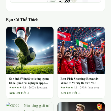
Bạn Có Thể Thích
So sánh iWin68 với cổng game
Best Fish Shooting Rewards:
khác qua trải nghiệm app:
What to Verify Before You
Đâu mới là lựa chọn đáng
Believe the Ads
★★★★★
4.8 · 2603+ lượt xem
★★★★★
4.8 · 2903+ lượt xem
chơi?
Xem Chi Tiết →
Xem Chi Tiết →