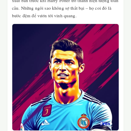
xuất bản trước khi Harry Potter trở thành hiện tượng toàn
cầu. Những ngôi sao không sợ thất bại – họ coi đó là
bước đệm để vươn tới vinh quang.