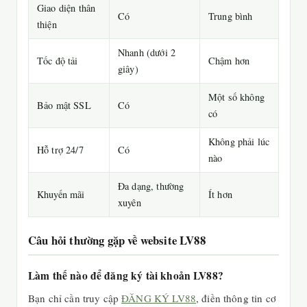
Giao diện thân
Có
Trung bình
thiện
Nhanh (dưới 2
Tốc độ tải
Chậm hơn
giây)
Một số không
Bảo mật SSL
Có
có
Không phải lúc
Hỗ trợ 24/7
Có
nào
Đa dạng, thường
Khuyến mãi
Ít hơn
xuyên
Câu hỏi thường gặp về website LV88
Làm thế nào để đăng ký tài khoản LV88?
Bạn chỉ cần truy cập
ĐĂNG KÝ LV88
, điền thông tin cơ