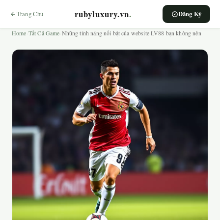
rubyluxury.vn
.
Trang Chủ
Đăng Ký
Home
›
Tất Cả Game
›
Những tính năng nổi bật của website LV88 bạn không nên