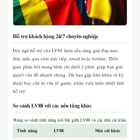
Hỗ trợ khách hàng 24/7 chuyên nghiệp
Đội ngũ hỗ trợ của LV88 luôn sẵn sàng giải đáp mọi
thắc mắc qua chat trực tiếp, email hoặc hotline. Thời
gian phản hồi trung bình chỉ dưới 2 phút, giúp bạn giải
quyết vấn đề nhanh chóng. Dù bạn gặp khó khăn về kỹ
thuật hay cần tư vấn về game, nhân viên luôn nhiệt tình
hỗ trợ.
So sánh LV88 với các nền tảng khác
Bảng so sánh tính năng nổi bật giữa LV88 và các nhà cái khác
Tính năng
LV88
Nhà cái khác