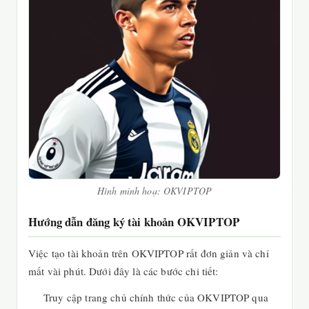
Hình minh hoạ: OKVIPTOP
Hướng dẫn đăng ký tài khoản OKVIPTOP
Việc tạo tài khoản trên OKVIPTOP rất đơn giản và chỉ
mất vài phút. Dưới đây là các bước chi tiết:
Truy cập trang chủ chính thức của OKVIPTOP qua