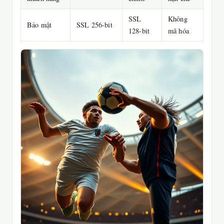
SSL
Không
Bảo mật
SSL 256-bit
128-bit
mã hóa