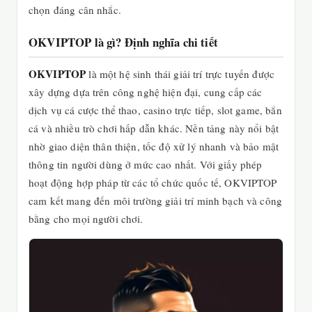
chọn đáng cân nhắc.
OKVIPTOP là gì? Định nghĩa chi tiết
OKVIPTOP
là một hệ sinh thái giải trí trực tuyến được
xây dựng dựa trên công nghệ hiện đại, cung cấp các
dịch vụ cá cược thể thao, casino trực tiếp, slot game, bắn
cá và nhiều trò chơi hấp dẫn khác. Nền tảng này nổi bật
nhờ giao diện thân thiện, tốc độ xử lý nhanh và bảo mật
thông tin người dùng ở mức cao nhất. Với giấy phép
hoạt động hợp pháp từ các tổ chức quốc tế, OKVIPTOP
cam kết mang đến môi trường giải trí minh bạch và công
bằng cho mọi người chơi.