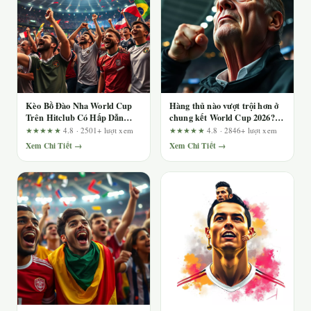
Kèo Bồ Đào Nha World Cup
Hàng thủ nào vượt trội hơn ở
Trên Hitclub Có Hấp Dẫn
chung kết World Cup 2026?
Không? Cùng Phân Tích
TOT88 phân tích
★★★★★
4.8 · 2501+ lượt xem
★★★★★
4.8 · 2846+ lượt xem
Xem Chi Tiết →
Xem Chi Tiết →