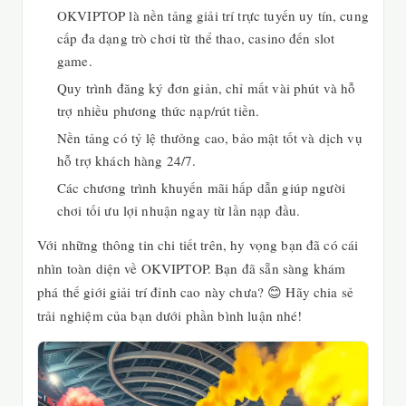
OKVIPTOP là nền tảng giải trí trực tuyến uy tín, cung
cấp đa dạng trò chơi từ thể thao, casino đến slot
game.
Quy trình đăng ký đơn giản, chỉ mất vài phút và hỗ
trợ nhiều phương thức nạp/rút tiền.
Nền tảng có tỷ lệ thưởng cao, bảo mật tốt và dịch vụ
hỗ trợ khách hàng 24/7.
Các chương trình khuyến mãi hấp dẫn giúp người
chơi tối ưu lợi nhuận ngay từ lần nạp đầu.
Với những thông tin chi tiết trên, hy vọng bạn đã có cái
nhìn toàn diện về OKVIPTOP. Bạn đã sẵn sàng khám
phá thế giới giải trí đỉnh cao này chưa? 😊 Hãy chia sẻ
trải nghiệm của bạn dưới phần bình luận nhé!