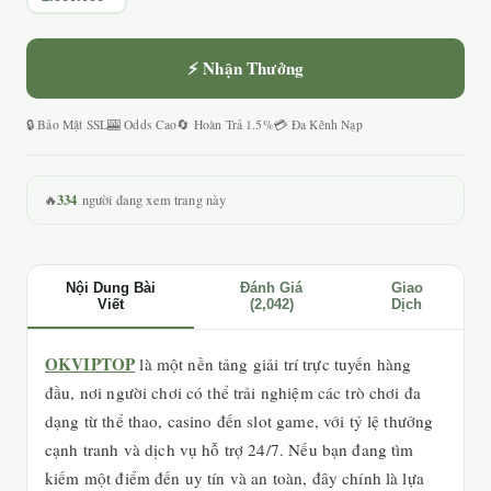
⚡ Nhận Thưởng
🔒 Bảo Mật SSL
🎰 Odds Cao
🔄 Hoàn Trả 1.5%
💳 Đa Kênh Nạp
334
🔥
người đang xem trang này
Nội Dung Bài
Đánh Giá
Giao
Viết
(2,042)
Dịch
OKVIPTOP
là một nền tảng giải trí trực tuyến hàng
đầu, nơi người chơi có thể trải nghiệm các trò chơi đa
dạng từ thể thao, casino đến slot game, với tỷ lệ thưởng
cạnh tranh và dịch vụ hỗ trợ 24/7. Nếu bạn đang tìm
kiếm một điểm đến uy tín và an toàn, đây chính là lựa