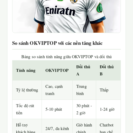
So sánh OKVIPTOP với các nền tảng khác
Bảng so sánh tính năng giữa OKVIPTOP và đối thủ
Đối thủ
Đối thủ
Tính năng
OKVIPTOP
A
B
Cao, cạnh
Trung
Tỷ lệ thưởng
Thấp
tranh
bình
Tốc độ rút
30 phút -
5-10 phút
1-24 giờ
tiền
2 giờ
Hỗ trợ
Giờ hành
Chatbot
24/7, đa kênh
khách hàng
chính
hạn chế