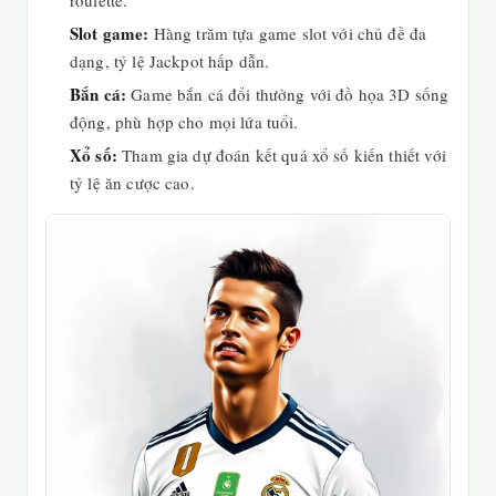
roulette.
Slot game:
Hàng trăm tựa game slot với chủ đề đa
dạng, tỷ lệ Jackpot hấp dẫn.
Bắn cá:
Game bắn cá đổi thưởng với đồ họa 3D sống
động, phù hợp cho mọi lứa tuổi.
Xổ số:
Tham gia dự đoán kết quả xổ số kiến thiết với
tỷ lệ ăn cược cao.