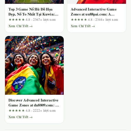
Top 3 Game Nổ Hũ Đồ Họa
Advanced Interactive Game
Đẹp, Nổ To Nhất Tại Kuwin:
Zones at uu88pai.com: A
Phân Tích Ai Nên Chơi Và Ai
Critical Look Behind the Pitch
★★★★★
4.8 · 2367+ lượt xem
★★★★★
4.8 · 2344+ lượt xem
Nên Tránh
Xem Chi Tiết →
Xem Chi Tiết →
Discover Advanced Interactive
Game Zones at dn8809.com: An
Independent Review of the Full
★★★★★
4.8 · 2222+ lượt xem
User Path
Xem Chi Tiết →