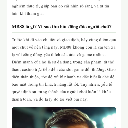
nghiệm thực tế, giúp bạn có cái nhìn rõ ràng và tự tin
hơn khi tham gia.
MB88 là gì? Vì sao thu hút đông đảo người chơi?
Trước khi đi vào chi tiết về giao dịch, hãy cùng điểm qua
một chút về nền tảng này. MB88 không còn là cái tên xa
lạ với cộng đồng yêu thích cá cược và game online.
Điểm mạnh của họ là sự đa dạng trong sản phẩm, từ thể
thao, casino trực tiếp đến các slot game đổi thưởng. Giao
diện thân thiện, tốc độ xử lý nhanh và đặc biệt là chế độ
bảo mật thông tin khách hàng rất tốt. Tuy nhiên, yếu tố
quyết định sự trung thành của người chơi luôn là khâu
thanh toán, và đó là lý do tôi viết bài này.