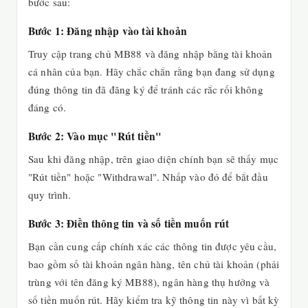
bước sau:
Bước 1: Đăng nhập vào tài khoản
Truy cập trang chủ MB88 và đăng nhập bằng tài khoản
cá nhân của bạn. Hãy chắc chắn rằng bạn đang sử dụng
đúng thông tin đã đăng ký để tránh các rắc rối không
đáng có.
Bước 2: Vào mục "Rút tiền"
Sau khi đăng nhập, trên giao diện chính bạn sẽ thấy mục
"Rút tiền" hoặc "Withdrawal". Nhấp vào đó để bắt đầu
quy trình.
Bước 3: Điền thông tin và số tiền muốn rút
Bạn cần cung cấp chính xác các thông tin được yêu cầu,
bao gồm số tài khoản ngân hàng, tên chủ tài khoản (phải
trùng với tên đăng ký MB88), ngân hàng thụ hưởng và
số tiền muốn rút. Hãy kiểm tra kỹ thông tin này vì bất kỳ