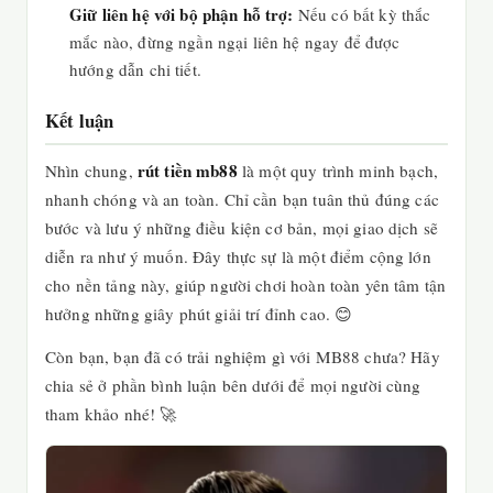
Giữ liên hệ với bộ phận hỗ trợ:
Nếu có bất kỳ thắc
mắc nào, đừng ngần ngại liên hệ ngay để được
hướng dẫn chi tiết.
Kết luận
rút tiền mb88
Nhìn chung,
là một quy trình minh bạch,
nhanh chóng và an toàn. Chỉ cần bạn tuân thủ đúng các
bước và lưu ý những điều kiện cơ bản, mọi giao dịch sẽ
diễn ra như ý muốn. Đây thực sự là một điểm cộng lớn
cho nền tảng này, giúp người chơi hoàn toàn yên tâm tận
hưởng những giây phút giải trí đỉnh cao. 😊
Còn bạn, bạn đã có trải nghiệm gì với MB88 chưa? Hãy
chia sẻ ở phần bình luận bên dưới để mọi người cùng
tham khảo nhé! 🚀