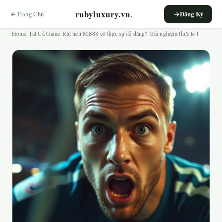
rubyluxury.vn
.
Trang Chủ
Đăng Ký
Home
›
Tất Cả Game
›
Rút tiền MB88 có thực sự dễ dàng? Trải nghiệm thực tế t