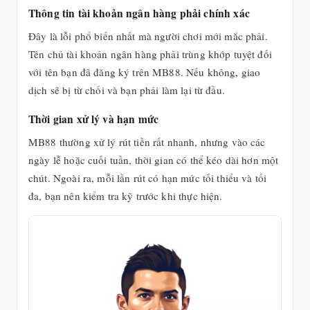
Thông tin tài khoản ngân hàng phải chính xác
Đây là lỗi phổ biến nhất mà người chơi mới mắc phải.
Tên chủ tài khoản ngân hàng phải trùng khớp tuyệt đối
với tên bạn đã đăng ký trên MB88. Nếu không, giao
dịch sẽ bị từ chối và bạn phải làm lại từ đầu.
Thời gian xử lý và hạn mức
MB88 thường xử lý rút tiền rất nhanh, nhưng vào các
ngày lễ hoặc cuối tuần, thời gian có thể kéo dài hơn một
chút. Ngoài ra, mỗi lần rút có hạn mức tối thiểu và tối
đa, bạn nên kiểm tra kỹ trước khi thực hiện.