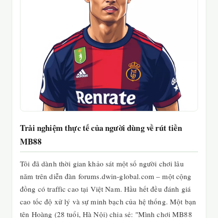
Trải nghiệm thực tế của người dùng về rút tiền
MB88
Tôi đã dành thời gian khảo sát một số người chơi lâu
năm trên diễn đàn forums.dwin-global.com – một cộng
đồng có traffic cao tại Việt Nam. Hầu hết đều đánh giá
cao tốc độ xử lý và sự minh bạch của hệ thống. Một bạn
tên Hoàng (28 tuổi, Hà Nội) chia sẻ: "Mình chơi MB88