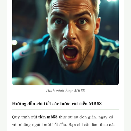
Hình minh hoạ: MB88
Hướng dẫn chi tiết các bước rút tiền MB88
rút tiền mb88
Quy trình
thực sự rất đơn giản, ngay cả
với những người mới bắt đầu. Bạn chỉ cần làm theo các