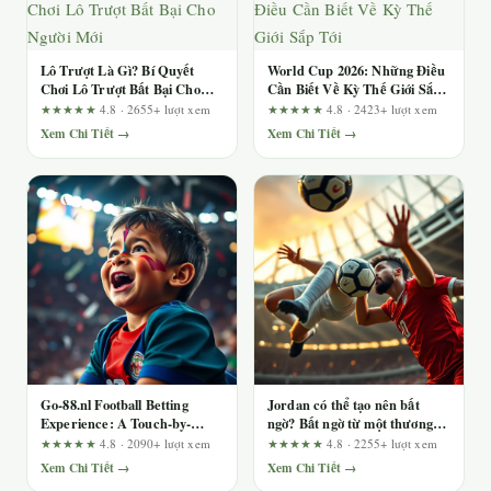
Lô Trượt Là Gì? Bí Quyết
World Cup 2026: Những Điều
Chơi Lô Trượt Bất Bại Cho
Cần Biết Về Kỳ Thế Giới Sắp
Người Mới
Tới
★★★★★
4.8 · 2655+ lượt xem
★★★★★
4.8 · 2423+ lượt xem
Xem Chi Tiết →
Xem Chi Tiết →
Go-88.nl Football Betting
Jordan có thể tạo nên bất
Experience: A Touch-by-
ngờ? Bất ngờ từ một thương
Touch User Journey Review
hiệu không ai ngờ tới
★★★★★
4.8 · 2090+ lượt xem
★★★★★
4.8 · 2255+ lượt xem
Xem Chi Tiết →
Xem Chi Tiết →