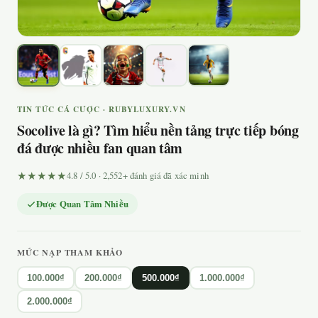
TIN TỨC CÁ CƯỢC · RUBYLUXURY.VN
Socolive là gì? Tìm hiểu nền tảng trực tiếp bóng
đá được nhiều fan quan tâm
★★★★★
4.8 / 5.0 · 2,552+ đánh giá đã xác minh
Được Quan Tâm Nhiều
MỨC NẠP THAM KHẢO
100.000₫
200.000₫
500.000₫
1.000.000₫
2.000.000₫