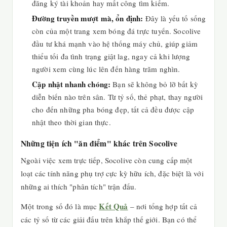
đăng ký tài khoản hay mất công tìm kiếm.
Đường truyền mượt mà, ổn định:
Đây là yếu tố sống
còn của một trang xem bóng đá trực tuyến. Socolive
đầu tư khá mạnh vào hệ thống máy chủ, giúp giảm
thiểu tối đa tình trạng giật lag, ngay cả khi lượng
người xem cùng lúc lên đến hàng trăm nghìn.
Cập nhật nhanh chóng:
Bạn sẽ không bỏ lỡ bất kỳ
diễn biến nào trên sân. Từ tỷ số, thẻ phạt, thay người
cho đến những pha bóng đẹp, tất cả đều được cập
nhật theo thời gian thực.
Những tiện ích "ăn điểm" khác trên Socolive
Ngoài việc xem trực tiếp, Socolive còn cung cấp một
loạt các tính năng phụ trợ cực kỳ hữu ích, đặc biệt là với
những ai thích "phân tích" trận đấu.
Kết Quả
Một trong số đó là mục
– nơi tổng hợp tất cả
các tỷ số từ các giải đấu trên khắp thế giới. Bạn có thể