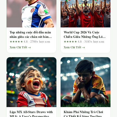
Top những cuộc đối đầu mãn
World Cup 2026 Và Cuộc
nhãn giữa các chân sút hàng
Chiến Giữa Những Ông Lớn:
đầu hành tinh
Đâu Là Nhà Cái Đáng Tin
★★★★★
4.8 · 2700+ lượt xem
★★★★★
4.8 · 3183+ lượt xem
Cậy?
Xem Chi Tiết →
Xem Chi Tiết →
Liga MX All-Stars Draws with
Khám Phá Những Trò Chơi
MLS: A User’s Perspective
Có Thiết Kế Sáng Tạo Qua