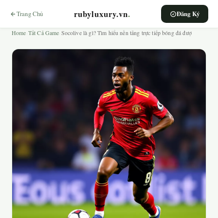
rubyluxury.vn
.
Trang Chủ
Đăng Ký
Home
›
Tất Cả Game
›
Socolive là gì? Tìm hiểu nền tảng trực tiếp bóng đá đượ