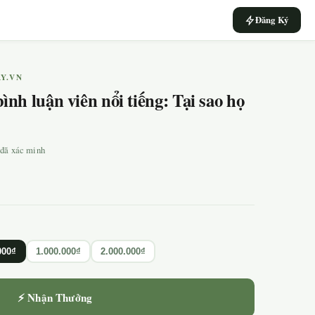
Đăng Ký
RY.VN
bình luận viên nổi tiếng: Tại sao họ
á đã xác minh
000₫
1.000.000₫
2.000.000₫
⚡ Nhận Thưởng