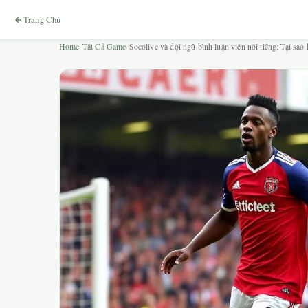
Trang Chủ
Home
›
Tất Cả Game
›
Socolive và đội ngũ bình luận viên nổi tiếng: Tại sao 