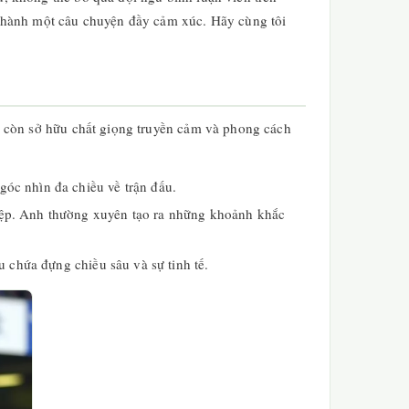
 thành một câu chuyện đầy cảm xúc. Hãy cùng tôi
à còn sở hữu chất giọng truyền cảm và phong cách
óc nhìn đa chiều về trận đấu.
iệp. Anh thường xuyên tạo ra những khoảnh khắc
u chứa đựng chiều sâu và sự tinh tế.