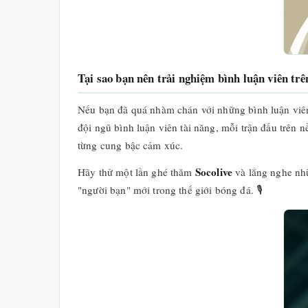
Tại sao bạn nên trải nghiệm bình luận viên trê
Nếu bạn đã quá nhàm chán với những bình luận viên
đội ngũ bình luận viên tài năng, mỗi trận đấu trên
từng cung bậc cảm xúc.
Socolive
Hãy thử một lần ghé thăm
và lắng nghe nhữ
"người bạn" mới trong thế giới bóng đá. 🎙️