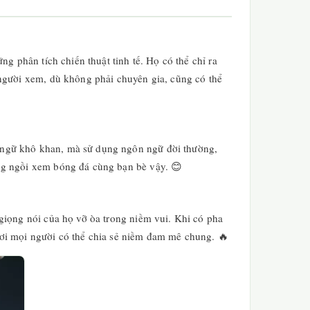
 phân tích chiến thuật tinh tế. Họ có thể chỉ ra
 người xem, dù không phải chuyên gia, cũng có thể
t ngữ khô khan, mà sử dụng ngôn ngữ đời thường,
ang ngồi xem bóng đá cùng bạn bè vậy. 😊
giọng nói của họ vỡ òa trong niềm vui. Khi có pha
nơi mọi người có thể chia sẻ niềm đam mê chung. 🔥