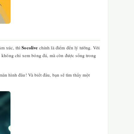
Socolive
ảm xúc, thì
chính là điểm đến lý tưởng. Với
 sẽ không chỉ xem bóng đá, mà còn được sống trong
màn hình đâu! Và biết đâu, bạn sẽ tìm thấy một