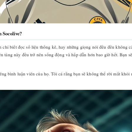
n Socolive?
 chỉ biết đọc số liệu thống kê, hay những giọng nói đều đều không c
 nền tảng này đều trở nên sống động và hấp dẫn hơn bao giờ hết. Bạn
ng bình luận viên của họ. Tôi cá rằng bạn sẽ không thể rời mắt khỏi 