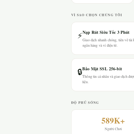
VÌ SAO CHỌN CHÚNG TÔI
Nạp Rút Siêu Tốc 3 Phút
⚡
Giao dịch nhanh chóng, tiền về tài
ngân hàng và ví điện tử.
Bảo Mật SSL 256-bit
🔒
Thông tin cá nhân và giao dịch đượ
liệu.
ĐỘ PHỦ SÓNG
589K+
Người Chơi