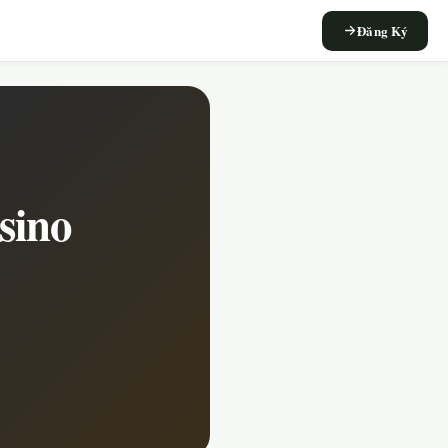
Đăng Ký
sino