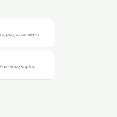
ền dự phòng, vào chơi mượt mà.
hiệm như tại sòng bài quốc tế.