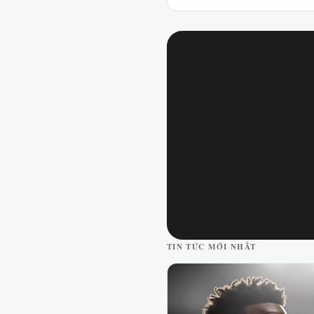
TIN TỨC MỚI NHẤT