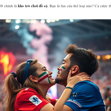
kho trò chơi đồ sộ
88 chính là
. Bạn là fan của thể loại nào? Cá cược