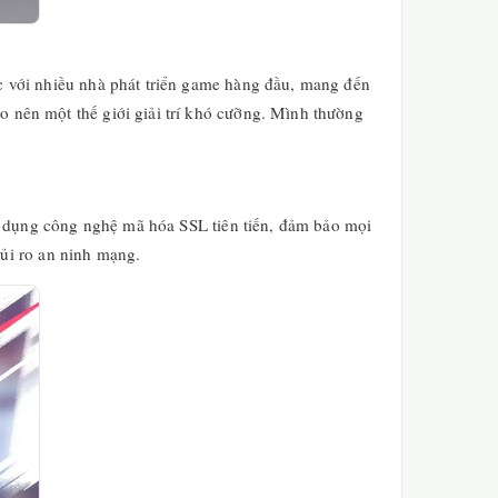
c với nhiều nhà phát triển game hàng đầu, mang đến
 nên một thế giới giải trí khó cưỡng. Mình thường
ử dụng công nghệ mã hóa SSL tiên tiến, đảm bảo mọi
rủi ro an ninh mạng.