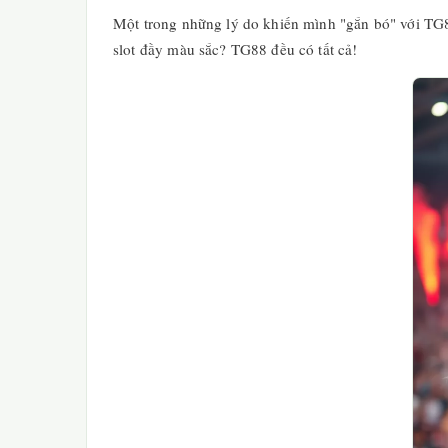
Một trong những lý do khiến mình "gắn bó" với TG
slot đầy màu sắc? TG88 đều có tất cả!