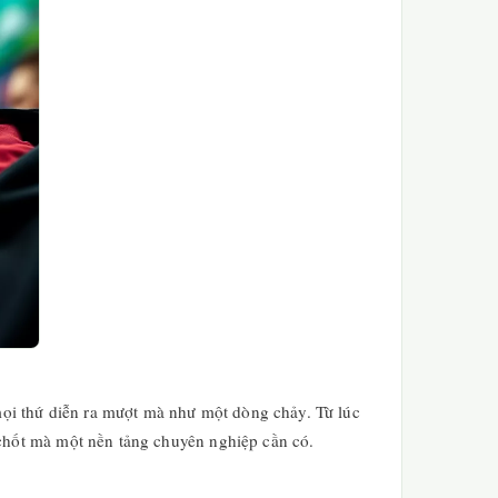
ọi thứ diễn ra mượt mà như một dòng chảy. Từ lúc
n chốt mà một nền tảng chuyên nghiệp cần có.