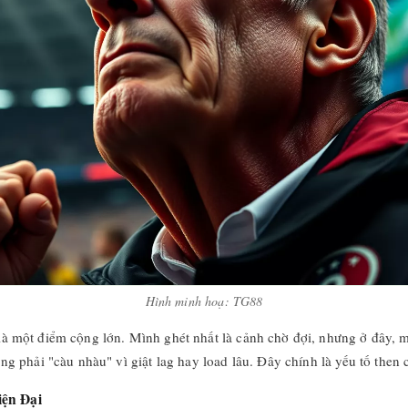
Hình minh hoạ: TG88
 một điểm cộng lớn. Mình ghét nhất là cảnh chờ đợi, nhưng ở đây, m
ng phải "càu nhàu" vì giật lag hay load lâu. Đây chính là yếu tố the
iện Đại