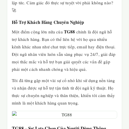
lập tức. Cảm giác đó thực sự tuyệt vời phải không nào?
🚀
Hỗ Trợ Khách Hàng Chuyên Nghiệp
TG88
Một điểm cộng lớn nữa của
chính là đội ngũ hỗ
trợ khách hàng. Bạn có thể liên hệ với họ qua nhiều
kênh khác nhau như chat trực tiếp, email hay điện thoại.
Đội ngũ nhân viên luôn sẵn sàng phục vụ 24/7, giải đáp
mọi thắc mắc và hỗ trợ bạn giải quyết các vấn đề gặp
phải một cách nhanh chóng và hiệu quả.
Tôi đã từng gặp một vài sự cố nhỏ khi sử dụng nền tảng
và nhận được sự hỗ trợ tận tình từ đội ngũ kỹ thuật. Họ
thực sự chuyên nghiệp và thân thiện, khiến tôi cảm thấy
mình là một khách hàng quan trọng.
TG88 – Sự Lựa Chọn Của Người Dùng Thông