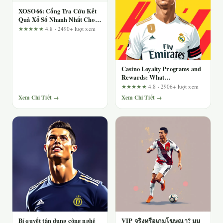
XOSO66: Cổng Tra Cứu Kết
Quả Xổ Số Nhanh Nhất Cho
Dân Chơi
★★★★★
4.8 · 2490+ lượt xem
Casino Loyalty Programs and
Rewards: What
QH88.discount Claims vs.
★★★★★
4.8 · 2906+ lượt xem
What You Should Verify
Xem Chi Tiết →
Xem Chi Tiết →
Bí quyết tận dụng công nghệ
VIP จริงหรือเกมโฆษณา? มุม