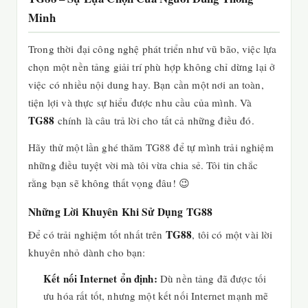
Minh
Trong thời đại công nghệ phát triển như vũ bão, việc lựa
chọn một nền tảng giải trí phù hợp không chỉ dừng lại ở
việc có nhiều nội dung hay. Bạn cần một nơi an toàn,
tiện lợi và thực sự hiểu được nhu cầu của mình. Và
TG88
chính là câu trả lời cho tất cả những điều đó.
Hãy thử một lần ghé thăm TG88 để tự mình trải nghiệm
những điều tuyệt vời mà tôi vừa chia sẻ. Tôi tin chắc
rằng bạn sẽ không thất vọng đâu! 😉
Những Lời Khuyên Khi Sử Dụng TG88
TG88
Để có trải nghiệm tốt nhất trên
, tôi có một vài lời
khuyên nhỏ dành cho bạn:
Kết nối Internet ổn định:
Dù nền tảng đã được tối
ưu hóa rất tốt, nhưng một kết nối Internet mạnh mẽ