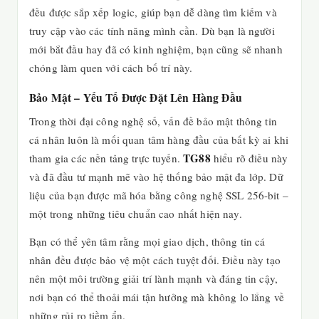
đều được sắp xếp logic, giúp bạn dễ dàng tìm kiếm và
truy cập vào các tính năng mình cần. Dù bạn là người
mới bắt đầu hay đã có kinh nghiệm, bạn cũng sẽ nhanh
chóng làm quen với cách bố trí này.
Bảo Mật – Yếu Tố Được Đặt Lên Hàng Đầu
Trong thời đại công nghệ số, vấn đề bảo mật thông tin
cá nhân luôn là mối quan tâm hàng đầu của bất kỳ ai khi
TG88
tham gia các nền tảng trực tuyến.
hiểu rõ điều này
và đã đầu tư mạnh mẽ vào hệ thống bảo mật đa lớp. Dữ
liệu của bạn được mã hóa bằng công nghệ SSL 256-bit –
một trong những tiêu chuẩn cao nhất hiện nay.
Bạn có thể yên tâm rằng mọi giao dịch, thông tin cá
nhân đều được bảo vệ một cách tuyệt đối. Điều này tạo
nên một môi trường giải trí lành mạnh và đáng tin cậy,
nơi bạn có thể thoải mái tận hưởng mà không lo lắng về
những rủi ro tiềm ẩn.