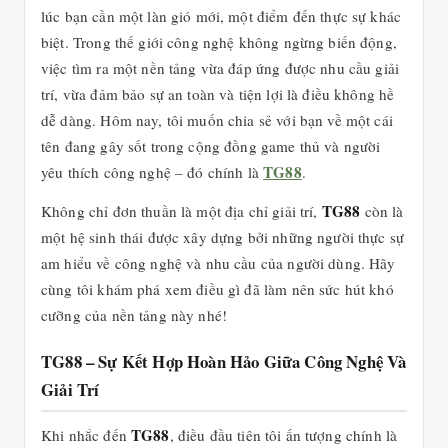
lúc bạn cần một làn gió mới, một điểm đến thực sự khác
biệt. Trong thế giới công nghệ không ngừng biến động,
việc tìm ra một nền tảng vừa đáp ứng được nhu cầu giải
trí, vừa đảm bảo sự an toàn và tiện lợi là điều không hề
dễ dàng. Hôm nay, tôi muốn chia sẻ với bạn về một cái
tên đang gây sốt trong cộng đồng game thủ và người
TG88
yêu thích công nghệ – đó chính là
.
TG88
Không chỉ đơn thuần là một địa chỉ giải trí,
còn là
một hệ sinh thái được xây dựng bởi những người thực sự
am hiểu về công nghệ và nhu cầu của người dùng. Hãy
cùng tôi khám phá xem điều gì đã làm nên sức hút khó
cưỡng của nền tảng này nhé!
TG88 – Sự Kết Hợp Hoàn Hảo Giữa Công Nghệ Và
Giải Trí
TG88
Khi nhắc đến
, điều đầu tiên tôi ấn tượng chính là